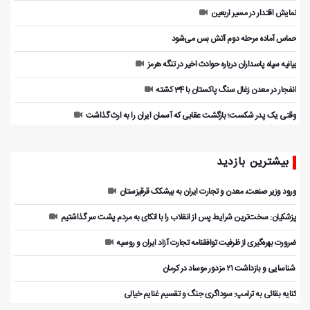
نمایش اقتدار در مسیر اربعین
حماس آماده مرحله دوم آتش بس می‌شود
بیانیه سپاه پاسداران درباره حوادث اخیر در تنگه هرمز
انفجار در معدن زغال سنگ پاکستان با 34 کشته
وقتی یک پدر شکست؛ بازگشت عقابی که آسمان ایران را به ارث گذاشت
بیشترین بازدید
ورود وزیر صنعت، معدن و تجارت ایران به بیشکک قرقیزستان
پزشکیان: سخت‌ترین شرایط پس از انقلاب را با اتکای به مردم پشت سر گذاشتیم
ضرورت بهره‌گیری از ظرفیت توافقنامه تجارت آزاد ایران و روسیه
️ شناسایی و بازداشت ۲۱ مزدور موساد در کرمان
کنایه بقائی به ترامپ: سوداگری جنگ و تقسیم غنایم خیالی