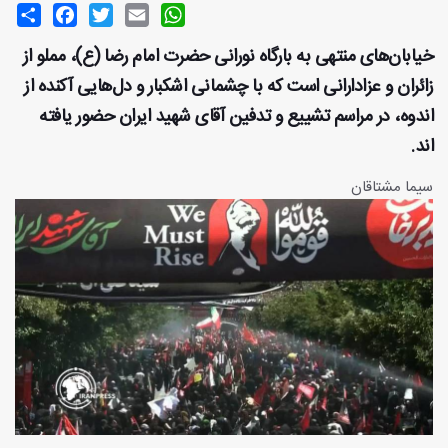
Share
Facebook
Twitter
Email
WhatsApp
خیابان‌های منتهی به بارگاه نورانی حضرت امام رضا (ع)، مملو از
زائران و عزادارانی است که با چشمانی اشکبار و دل‌هایی آکنده از
اندوه، در مراسم تشییع و تدفین آقای شهید ایران حضور یافته
اند.
سیما مشتاقان