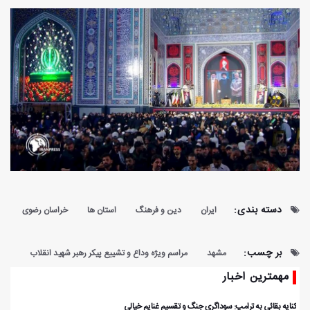
دسته بندی:
ایران
دین و فرهنگ
استان ها
خراسان رضوی
بر چسب:
مشهد
مراسم ویژه وداع و تشییع پیکر رهبر شهید انقلاب
مهمترین اخبار
کنایه بقائی به ترامپ: سوداگری جنگ و تقسیم غنایم خیالی