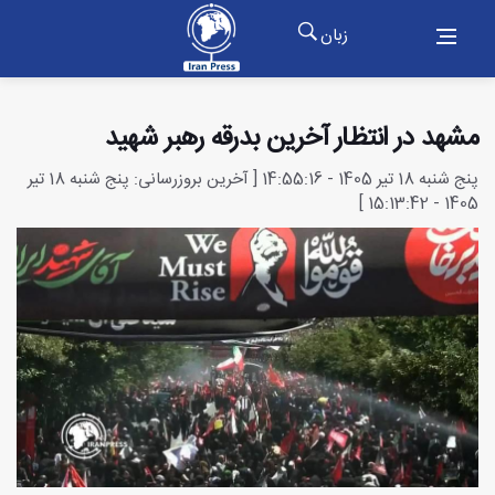
زبان
مشهد در انتظار آخرین بدرقه رهبر شهید
پنج شنبه 18 تیر 1405 - 14:55:16 [ آخرین بروزرسانی: پنج شنبه 18 تیر
1405 - 15:13:42 ]