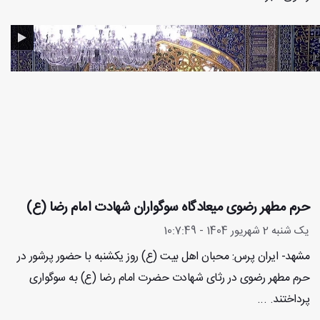
حرم مطهر رضوی میعادگاه سوگواران شهادت امام رضا (ع)
یک شنبه 2 شهریور 1404 - 10:7:49
مشهد- ایران پرس: محبان اهل بیت (ع) روز یکشنبه با حضور پرشور در
حرم مطهر رضوی در رثای شهادت حضرت امام رضا (ع) به سوگواری
پرداختند. ...