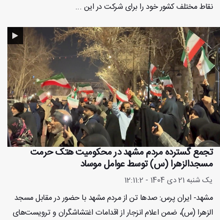
نقاط مختلف کشور خود را برای شرکت در این ...
تجمع گسترده مردم مشهد در محکومیت هتک حرمت
مسجدالزهرا (س) توسط عوامل موساد
یک شنبه 21 دی 1404 - 12:11:2
مشهد- ایران پرس: صدها تن از مردم مشهد با حضور در مقابل مسجد
الزهرا (س)، ضمن اعلام انزجار از اقدامات اغتشاشگران و ترویست‌های