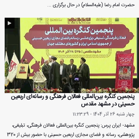
حضرت امام رضا (علیه‌السلام) در حال برگزاری ...
پنجمین کنگره بین‌المللی فعالان فرهنگی و رسانه‌ای اربعین
حسینی در مشهد مقدس
چهار شنبه 26 آذر 1404 - 11:23:29
مشهد- ایران پرس: پنجمین کنگره بین‌المللی فعالان فرهنگی، تبلیغی،
پژوهشی، رسانه و فضای مجازی اربعین حسینی با حضور بیش از 320