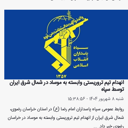
انهدام تیم تروریستی وابسته به موساد در شمال شرق ایران
توسط سپاه
شنبه 8 شهریور 1404 - 15:38:56
روابط عمومی سپاه پاسداران امام رضا (ع) در استان خراسان رضوی،
شمال شرق ایران از انهدام تیم تروریستی وابسته به موساد در خراسان
رضوی خبر داد. ...