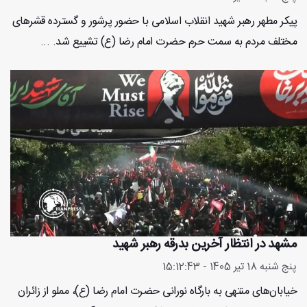
پیکر مطهر رهبر شهید انقلاب اسلامی با حضور پرشور و گسترده قشرهای
مختلف مردم به سمت حرم حضرت امام رضا (ع) تشییع شد. ...
مشهد در انتظار آخرین بدرقه رهبر شهید
پنج شنبه 18 تیر 1405 - 15:12:43
خیابان‌های منتهی به بارگاه نورانی حضرت امام رضا (ع)، مملو از زائران