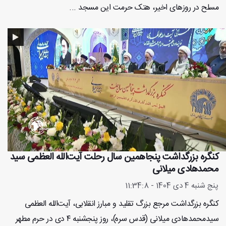
مسلح در روزهای اخیر، هتک حرمت این مسجد ...
کنگره بزرگداشت پنجاهمین سال رحلت آیت‌الله العظمی سید
محمدهادی میلانی
پنج شنبه 4 دی 1404 - 11:34:8
کنگره بزرگداشت مرجع بزرگ تقلید و مبارز انقلابی، آیت‌الله العظمی
سیدمحمدهادی میلانی (قدس سره)، روز پنجشنبه ۴ دی در حرم مطهر