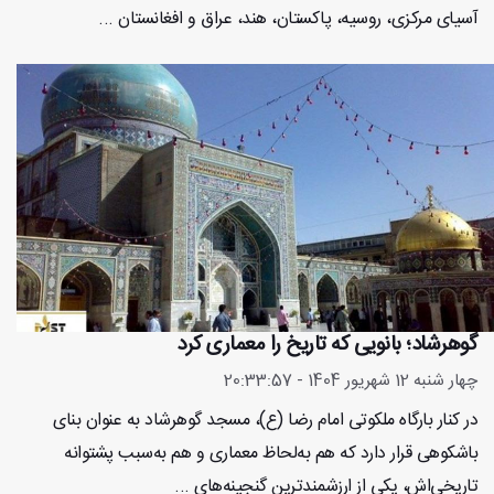
آسیای مرکزی، روسیه، پاکستان، هند، عراق و افغانستان ...
گوهرشاد؛ بانویی که تاریخ را معماری کرد
چهار شنبه 12 شهریور 1404 - 20:33:57
در کنار بارگاه ملکوتی امام رضا (ع)، مسجد گوهرشاد به عنوان بنای
باشکوهی قرار دارد که هم به‌لحاظ معماری و هم به‌سبب پشتوانه
تاریخی‌اش، یکی از ارزشمندترین گنجینه‌های ...