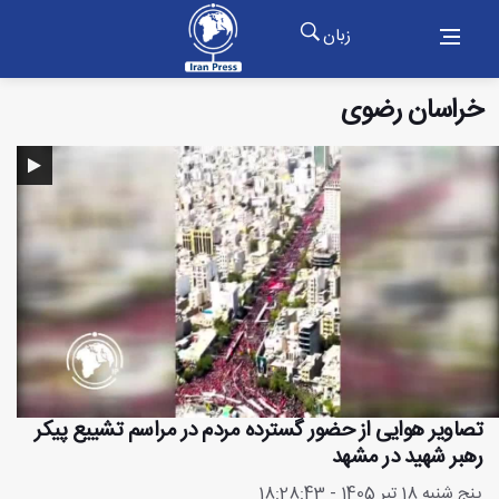
زبان
خراسان رضوی
تصاویر هوایی از حضور گسترده مردم در مراسم تشییع پیکر
رهبر شهید در مشهد
پنج شنبه 18 تیر 1405 - 18:28:43