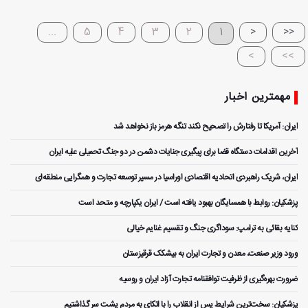
...
5
4
3
2
1
<
<<
>
>>
مهمترین اخبار
ایران: آمریکا تا رفتارش را تصحیح نکند تنگه هرمز باز نخواهد شد
آخرین اقدامات دستگاه قضا برای پیگیری جنایات دشمن در دو جنگ تحمیلی علیه ایران
ایران، شریک راهبردی اتحادیه اقتصادی اوراسیا در مسیر توسعه تجارت و همگرایی منطقه‌ای
پزشکیان: روابط با همسایگان بهبود یافته است / ایران یکپارچه و متحد است
کنایه بقائی به ترامپ: سوداگری جنگ و تقسیم غنایم خیالی
ورود وزیر صنعت، معدن و تجارت ایران به بیشکک قرقیزستان
ضرورت بهره‌گیری از ظرفیت توافقنامه تجارت آزاد ایران و روسیه
پزشکیان: سخت‌ترین شرایط پس از انقلاب را با اتکای به مردم پشت سر گذاشتیم