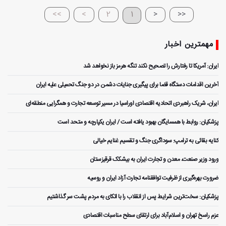
>>
>
2
1
<
<<
مهمترین اخبار
ایران: آمریکا تا رفتارش را تصحیح نکند تنگه هرمز باز نخواهد شد
آخرین اقدامات دستگاه قضا برای پیگیری جنایات دشمن در دو جنگ تحمیلی علیه ایران
ایران، شریک راهبردی اتحادیه اقتصادی اوراسیا در مسیر توسعه تجارت و همگرایی منطقه‌ای
پزشکیان: روابط با همسایگان بهبود یافته است / ایران یکپارچه و متحد است
کنایه بقائی به ترامپ: سوداگری جنگ و تقسیم غنایم خیالی
ورود وزیر صنعت، معدن و تجارت ایران به بیشکک قرقیزستان
ضرورت بهره‌گیری از ظرفیت توافقنامه تجارت آزاد ایران و روسیه
پزشکیان: سخت‌ترین شرایط پس از انقلاب را با اتکای به مردم پشت سر گذاشتیم
عزم راسخ تهران و اسلام‌آباد برای ارتقای سطح مناسبات اقتصادی