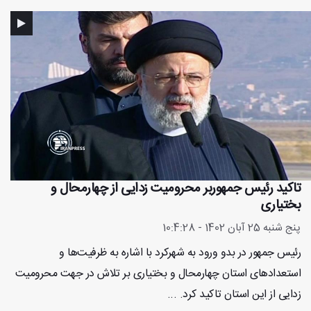
تاکید رئیس جمهوربر محرومیت زدایی از چهارمحال و
بختیاری
پنج شنبه 25 آبان 1402 - 10:4:28
رئیس جمهور در بدو ورود به شهرکرد با اشاره به ظرفیت‌ها و
استعدادهای استان چهارمحال و بختیاری بر تلاش در جهت محرومیت
زدایی از این استان تاکید کرد. ...