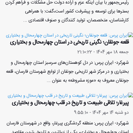
رئیس‌جمهور با بیان اینکه عزم و اراده دولت حل مشکلات و فراهم کردن
بسترها برای توسعه و پیشرفت کشور است،گفت: با همراهی
کارشناسان، متخصصان، تولید کنندگان و صنوف اقتصادی ...
قلعه جونقان؛ نگینی تاریخی در استان چهارمحال و بختیاری
جمعه 18 مهر 1404 - 21:10:22
شهرکرد- ایران پرس: در دل کوهستان‌های سرسبز استان چهارمحال و
بختیاری و در مرکز شهر تاریخی جونقان از توابع شهرستان فارسان، قلعه
جونقان معروف به «موزه مشروطه» به عنوان ...
پیرغار؛ تلاقی طبیعت و تاریخ در قلب چهارمحال و بختیاری
دو شنبه 14 مهر 1404 - 9:55:10
شهرکرد- ایران پرس: منطقه گردشگری پیرغار، واقع در شهرستان فارسان
استان چهارمحال و بختیاری، یکی از زیباترین و تاریخی‌ترین مقاصد