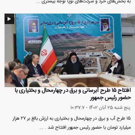
به بخش‌های خُرد و شرکت‌های نوپا توجه بیشتری ...
افتتاح ۱۵ طرح آبرسانی و برق در چهارمحال و بختیاری با
حضور رئیس جمهور
پنج شنبه 25 آبان 1402 - 10:37:7
۱۵ طرح آب و برق در چهارمحال و بختیاری به ارزش بالغ بر ۲۷ هزار
میلیارد تومان با حضور رئیس جمهور افتتاح شد . ...