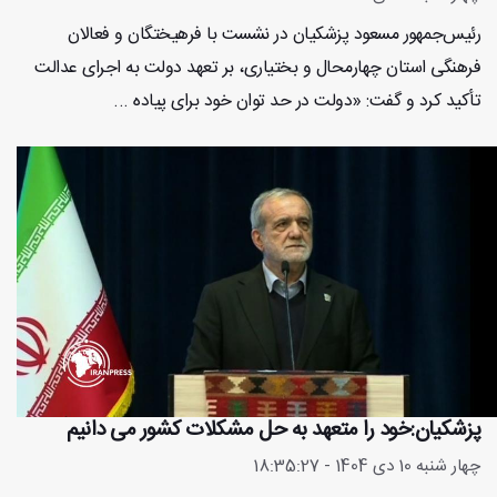
رئیس‌جمهور مسعود پزشکیان در نشست با فرهیختگان و فعالان
فرهنگی استان چهارمحال و بختیاری، بر تعهد دولت به اجرای عدالت
تأکید کرد و گفت: «دولت در حد توان خود برای پیاده ...
پزشکیان:خود را متعهد به حل مشکلات کشور می دانیم
چهار شنبه 10 دی 1404 - 18:35:27