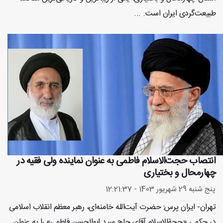
طبیعت‌گردی ایران است. ...
انتصاب حجت‌الاسلام فاطمی به عنوان نماینده ولی فقیه در
چهارمحال و بختیاری
پنج شنبه 29 شهریور 1403 - 12:21:37
تهران- ایران پرس: حضرت آیت‌الله خامنه‌ای، رهبر معظم انقلاب اسلامی
در حکمی «حجةالاسلام آقای حاج سید ابوالحسن فاطمی» را به عنوان