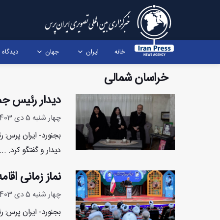
خانه
ایران
جهان
دیدگاه
خراسان شمالی
دیدار رئیس جم
چهار شنبه 5 دی 1403 - 21:30:13
بجنورد- ایران پرس: ر
دیدار و گفتگو کرد. ...
نماز زمانی اقا
چهار شنبه 5 دی 1403 - 20:57:9
بجنورد- ایران پرس: 