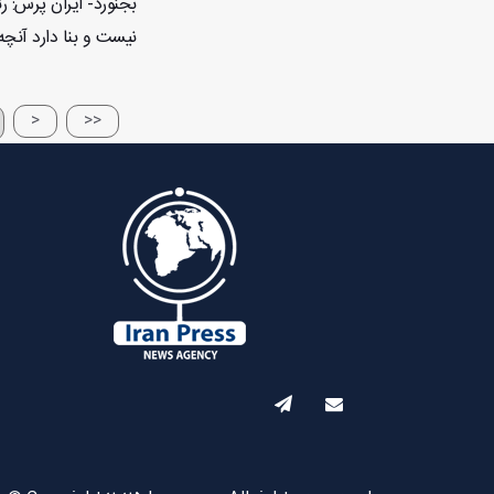
بجنورد- ایران پرس: ر
نیست و بنا دارد آنچه 
<
<<