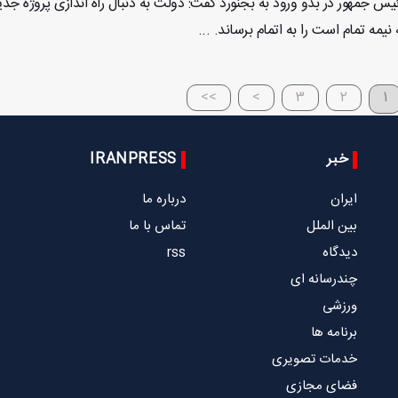
ئیس جمهور در بدو ورود به بجنورد گفت: دولت به دنبال راه اندازی پروژه جدی
نیمه تمام است را به اتمام برساند. ...
>>
>
3
2
1
خبر
IRANPRESS
ایران
درباره ما
بین الملل
تماس با ما
دیدگاه
rss
چندرسانه ای
ورزشی
برنامه ها
خدمات تصویری
فضای مجازی