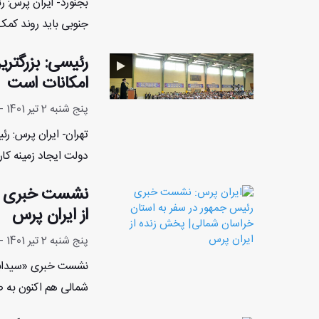
بجنورد- ایران پرس: 
جنوبی باید روند کمک‌ه
رئیسی: بزرگترین
امکانات است
پنج شنبه 2 تیر 1401 - 20:1:57
تهران- ایران پرس: ر
دولت ایجاد زمینه کار
نشست خبری رئ
از ایران پرس
پنج شنبه 2 تیر 1401 - 19:52:15
نشست خبری «سیدابرا
شمالی هم اکنون به ص