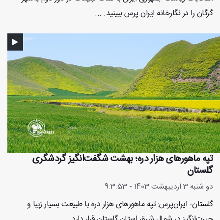
گرگان را در نگارخانه ایران پرس ببینید. ...
تپه ماهورهای هزار دره؛ بهشت شگفت‌انگیز گردشگری
گلستان
دو شنبه 3 اردیبهشت 1403 - 9:3:53
گلستان- ایران‌پرس: تپه ماهورهای هزار دره با طبیعت بسیار زیبا و
حیرت‌انگیز در شمال شرق استان گلستان قرار دارد. ...