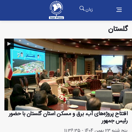
زبان
گلستان
افتتاح پروژه‌های آب، برق و مسکن استان گلستان با حضور
رئیس جمهور
پنج شنبه 23 بهمن 1404 - 11:36:35