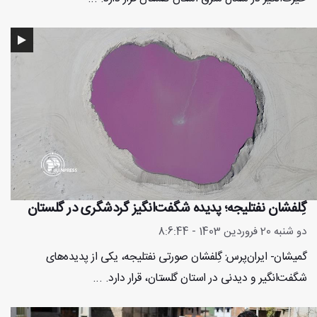
گِلفشان نفتلیجه؛ پدیده شگفت‌انگیز گردشگری در گلستان
دو شنبه 20 فروردین 1403 - 8:6:44
گمیشان- ایران‌پرس: گِلفشان صورتی نفتلیجه، یکی از پدیده‌های
شگفت‌انگیر و دیدنی در استان گلستان، قرار دارد. ...