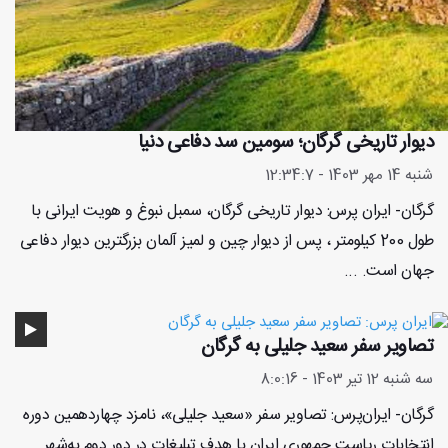
دیوار تاریخی گرگان؛ سومین سد دفاعی دنیا
شنبه 14 مهر 1403 - 12:34:7
گرگان- ایران پرس: دیوار تاریخی گرگان، سمبل نبوغ و هویت ایرانی با
طول 200 کیلومتر ، پس از دیوار چین و لمیز آلمان بزرگترین دیوار دفاعی
جهان است. ...
تصاویر سفر سعید جلیلی به گرگان
سه شنبه 12 تیر 1403 - 8:0:16
گرگان- ایران‌پرس: تصاویر سفر «سعید جلیلی»، نامزد چهاردهمین دوره
انتخابات ریاست جمهوری ایران با هدف تبلیغات در دور دوم به‌‎شهر