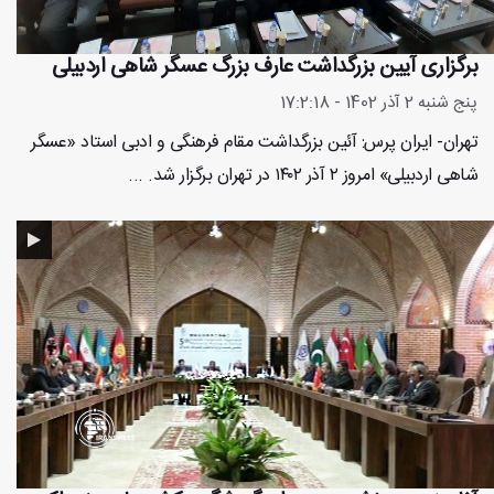
برگزاری آیین بزرگداشت عارف بزرگ عسگر شاهی اردبیلی
پنج شنبه 2 آذر 1402 - 17:2:18
تهران- ایران پرس: آئین بزرگداشت مقام فرهنگی و ادبی استاد «عسگر
شاهی اردبیلی» امروز ۲ آذر ۱۴۰۲ در تهران برگزار شد. ...