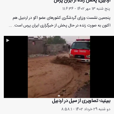
اردبیل| پخش زنده از ایران پرس
پنج شنبه 13 مهر 1402 - 11:6:36
پنجمین نشست وزرای گردشگری کشورهای عضو اکو در اردبیل هم
اکنون به صورت زنده در حال پخش از خبرگزاری ایران پرس است. ...
ببینید؛ تصاویری از سیل در اردبیل
دو شنبه 29 خرداد 1402 - 8:58:1