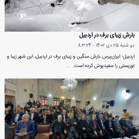
بارش زیبای برف در اردبیل
دو شنبه 25 دی 1402 - 8:3:24
اردبیل- ایران‌پرس: بارش سنگین و زیبای برف در اردبیل، این شهر زیبا و
توریستی را سفیدپوش کرده است. ...