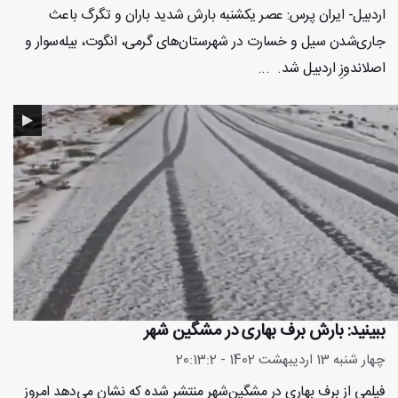
اردبیل- ایران پرس: عصر یکشنبه بارش شدید باران و تگرگ باعث
جاری‌شدن سیل و خسارت در شهرستان‌های گرمی، انگوت، بیله‌سوار و
اصلاندوزِ اردبیل شد. ...
ببینید: بارش برف بهاری در مشگین شهر
چهار شنبه 13 اردیبهشت 1402 - 20:13:2
فیلمی از برف بهاری در مشگین‌شهر منتشر شده که نشان می‌دهد امروز