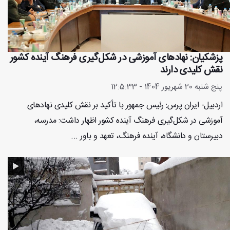
پزشکیان: نهادهای آموزشی در شکل‌گیری فرهنگ آینده کشور
نقش کلیدی دارند
پنج شنبه 20 شهریور 1404 - 12:5:33
اردبیل- ایران پرس: رئیس جمهور با تأکید بر نقش کلیدی نهادهای
آموزشی در شکل‌گیری فرهنگ آینده کشور اظهار داشت: مدرسه،
دبیرستان و دانشگاه، آینده فرهنگ، تعهد و باور ...