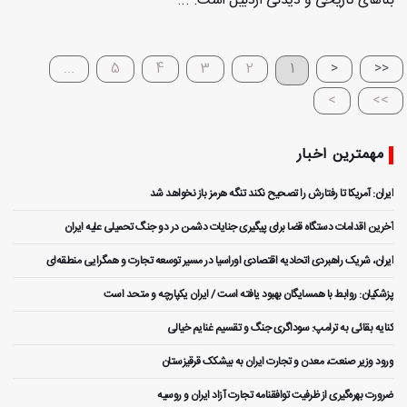
بناهای تاریخی و دیدنی اردبیل است. ...
...
5
4
3
2
1
<
<<
>
>>
مهمترین اخبار
ایران: آمریکا تا رفتارش را تصحیح نکند تنگه هرمز باز نخواهد شد
آخرین اقدامات دستگاه قضا برای پیگیری جنایات دشمن در دو جنگ تحمیلی علیه ایران
ایران، شریک راهبردی اتحادیه اقتصادی اوراسیا در مسیر توسعه تجارت و همگرایی منطقه‌ای
پزشکیان: روابط با همسایگان بهبود یافته است / ایران یکپارچه و متحد است
کنایه بقائی به ترامپ: سوداگری جنگ و تقسیم غنایم خیالی
ورود وزیر صنعت، معدن و تجارت ایران به بیشکک قرقیزستان
ضرورت بهره‌گیری از ظرفیت توافقنامه تجارت آزاد ایران و روسیه