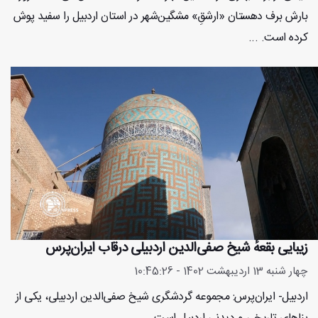
بارش برف دهستان «ارشقِ» مشگین‌شهر در استان اردبیل را سفید پوش
کرده است. ...
زیبایی بقعهٔ شیخ صفی‌‌الدین اردبیلی درقاب ایران‌پرس
چهار شنبه 13 اردیبهشت 1402 - 10:45:26
اردبیل- ایران‌پرس: مجموعه گردشگری شیخ صفی‌الدین اردبیلی، یکی از