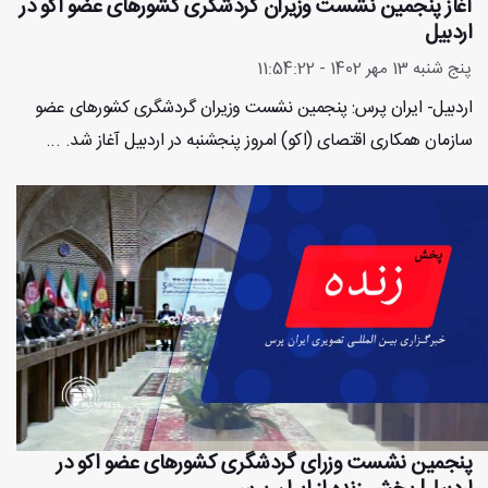
آغاز پنجمین نشست وزیران گردشگری کشورهای عضو اکو در
اردبیل
پنج شنبه 13 مهر 1402 - 11:54:22
اردبیل- ایران پرس: پنجمین نشست وزیران گردشگری کشورهای عضو
سازمان همکاری اقتصای (اکو) امروز پنجشنبه در اردبیل آغاز شد. ...
پنجمین نشست وزرای گردشگری کشورهای عضو اکو در