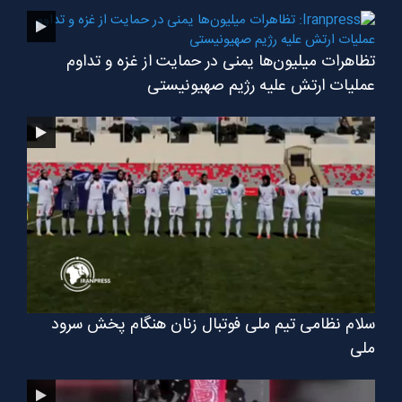
تظاهرات میلیون‌ها یمنی در حمایت از غزه و تداوم
عملیات ارتش علیه رژیم صهیونیستی
سلام نظامی تیم ملی فوتبال زنان هنگام پخش سرود
ملی