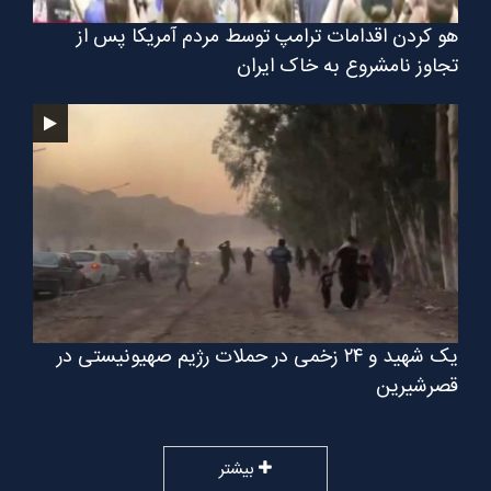
هو کردن اقدامات ترامپ توسط مردم آمریکا پس از
تجاوز نامشروع به خاک ایران
یک شهید و ۲۴ زخمی در حملات رژیم صهیونیستی در
قصرشیرین
بیشتر