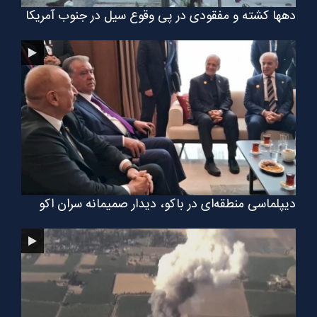
دهها کشته و مفقودی در پی وقوع سیل در جنوب آمریکا
دیپلماسی منطقه‌ای در باکو، دیدار صمیمانه سران اکو