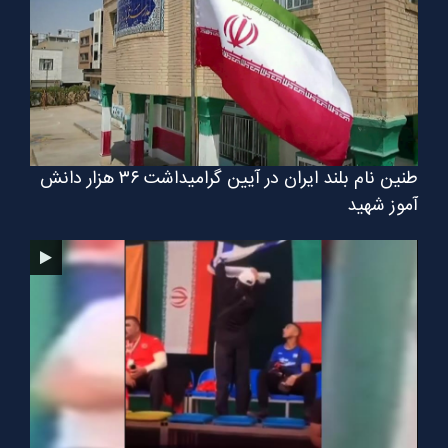
طنین نام بلند ایران در آیین گرامیداشت ۳۶ هزار دانش
آموز شهید