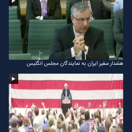
هشدار سفیر ایران به نمایندگان مجلس انگلیس