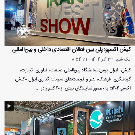
کیش اکسپو: پلی بین فعالان اقتصادی داخلی و بین‌المللی
یک شنبه 23 آذر 1404 - 8:54:31
کیش- ایران پرس: نمایشگاه بین‌المللی صنعت، فناوری، تجارت،
گردشگری، فرهنگ، هنر و فرصت‌های سرمایه گذاری ایران «کیش
اکسپو ۱۴۰۴» با حضور نمایندگان بیش از ۴۰ کشور در ...