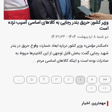
وزیر کشور: حریق بندر رجایی به کالاهای اساسی آسیب نزده
است
دو شنبه 8 اردیبهشت 1404 - 14:31:36
«اسکندر مؤمنی» وزیر کشور درباره ابعاد خسارت وقوع حریق در بندر
شهید رجایی گفت: بخش قابل توجهی از این کانتینرها مربوط به
صادرات بوده است و اینکه کالاهای اساسی مردم ...
...
5
4
3
2
1
<
<<
>
>>
مهمترین اخبار