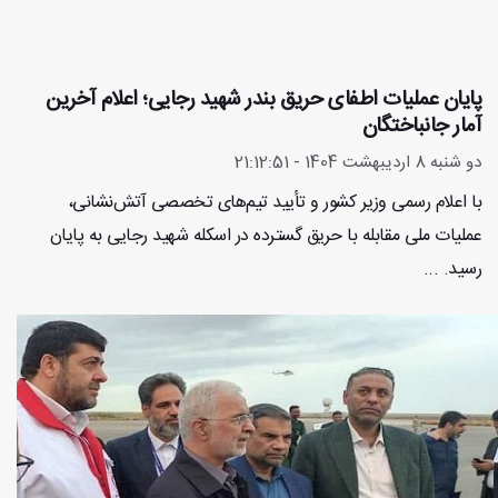
پایان عملیات اطفای حریق بندر شهید رجایی؛ اعلام آخرین
آمار جانباختگان
دو شنبه 8 اردیبهشت 1404 - 21:12:51
با اعلام رسمی وزیر کشور و تأیید تیم‌های تخصصی آتش‌نشانی،
عملیات ملی مقابله با حریق گسترده در اسکله شهید رجایی به پایان
رسید. ...