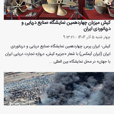
کیش میزبان چهاردهمین نمایشگاه صنایع دریایی و
دریانوردی ایران
چهار شنبه 5 آذر 1404 - 9:13:21
کیش- ایران پرس: چهاردهمین نمایشگاه صنایع دریایی و دریانوردی
ایران (ایران آیمکس) با شعار «جزیره کیش، دروازه تجارت دریایی ایران
با جهان» در محل نمایشگاه بین المللی ...