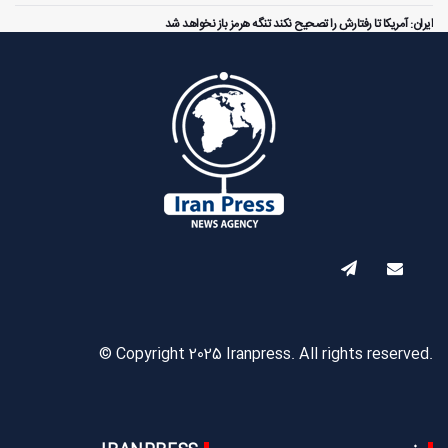
ایران: آمریکا تا رفتارش را تصحیح نکند تنگه هرمز باز نخواهد شد
© Copyright 2025 Iranpress. All rights reserved.