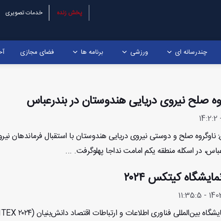
پخش زنده
خدمات تصویری
چندرسانه ای
ورزشی
برنامه ها
فضای مجازی
آخ
روه صلح نیروی دریایی هندوستان در بندرعباس
: ناوگروه صلح و دوستی نیروی دریایی هندوستان با استقبال فرماندهان نیر
باس، در اسکله منطقه یکم امامت نداجا پهلوگرفت. ...
ایشگاه کیتکس ۲۰۲۴