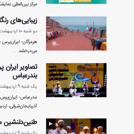
مرکز بین‌المللی نمایشگ
زیبایی‌های رن
دو شنبه 10 اردیبهشت 1403 - 7:52:17
هرمزگان- ایران‌پرس:
می‌درخشد. ...
تصاویر ایران 
بندرعباس
یک شنبه 9 اردیبهشت 1403 - 8:40:49
بندرعباس- ایران‌پرس
آذربایجان‌شرقی، اردب
طنین‌دلنشین م
یک شنبه 9 اردیبهشت 1403 - 8:30:3