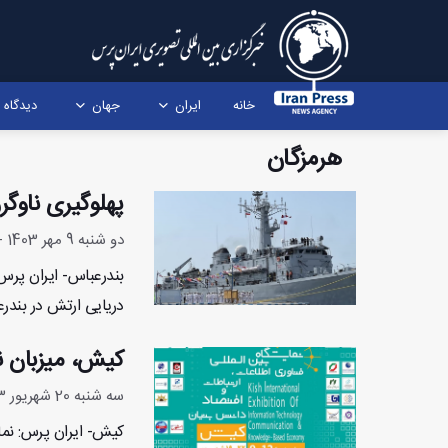
خانه
ایران
جهان
دیدگاه
هرمزگان
پهلوگیری ناوگ
دو شنبه 9 مهر 1403 - 14:2:2
بندرعباس- ایران پرس
دریایی ارتش در بندرع
کیش، میزبان نم
سه شنبه 20 شهریور 1403 - 11:35:5