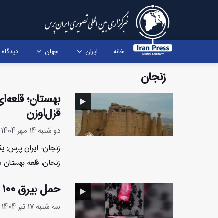
خانه
ایران
جهان
دیدگاه
زنجان
بهستان؛ قلعه‌ا
قزل‌اوزن
دو شنبه 14 مهر 1404 - 10:1:35
زنجان- ایران پرس: ی
زنجان، قلعه بهستان د
حمل بیرق ۱۰۰ متری در زینبیه اعظم کاشان
سه شنبه 17 تیر 1404 - 11:4:18