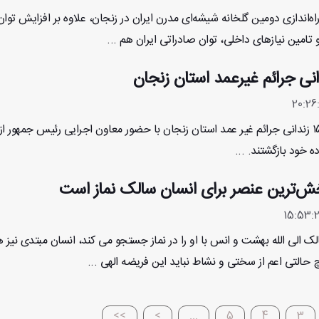
راه‌اندازی دومین گلخانه شیشه‌ای مدرن ایران در زنجان، علاوه بر افزایش توان
امین نیازهای داخلی، توان صادراتی ایران هم ...
زنجان-ایران پرس: ۱۵۳ زندانی جرائم غیر عمد استان زنجان با حضور معاون اجرایی رئیس جمهور ا
ه خود بازگشتند. ...
ش‌ترین عنصر برای انسان سالک نماز است
ک الی الله بهشت و انس با او را در نماز جستجو می کند، انسان مبتدی نیز 
 حالتی اعم از سختی و نشاط نباید این فریضه الهی ...
>>
>
...
5
4
3