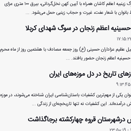
هرساله در اجتماع بزرگ زینبیه اعظم کاشان همراه با آیین کهن نخل‌گردانی، بیرق ۱۰۰ متری عزای
بانوان با شعار عفت، غیرت و حجاب زینبی حمل می‌شود. ...
 حسینیه اعظم زنجان در سوگ شهدای کربلا
یل عظیم عزاداران حسینی (ع) روز جمعه مصادف با هشتمین روز از ماه محرم 
حسینیه اعظم زنجان حضور یافتند. ...
زهای تاریخ در دل موزه‌های ایران
وان یکی از مهم‌ترین کشفیات باستان‌شناسی ایران شناخته می‌شوند، در موزه‌
درآمده‌اند. این کشفیات نه تنها تاریخچه‌ای از زندگی ...
س درشهرستان قروه چهارکشته برجاگذاشت