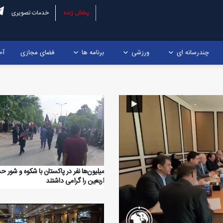
پخش زنده
خدمات تصویری
چندرسانه ای
ورزشی
برنامه ها
فضای مجازی
آخ
میلیون‌ها نفر در پاکستان با شکوه و شور ح
اربعین را گرامی داشتند