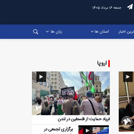
جمعه 16 مرداد 1405
رین اخبار
استان ها
زبان ها
اروپا
فریاد حمایت از فلسطین در لندن
برگزاری تجمعی در