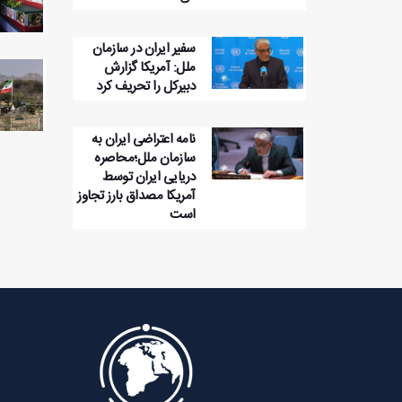
سفیر ایران در سازمان
ملل: آمریکا گزارش
دبیرکل را تحریف کرد
نامه اعتراضی ایران به
سازمان ملل؛محاصره
دریایی ایران توسط
آمریکا مصداق بارز تجاوز
است