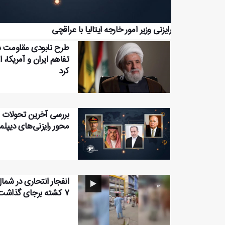
رایزنی وزیر امور خارجه ایتالیا با عراقچی
طرح نابودی مقاومت 
تفاهم ایران و آمریکا، اس
کرد
بررسی آخرین تحولات ا
محور رایزنی‌های دیپل
انفجار انتحاری در شم
۷ کشته برجای گذاشت