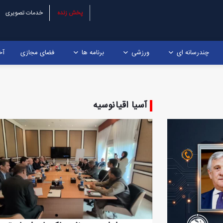
پخش زنده
خدمات تصویری
چندرسانه ای
ورزشی
برنامه ها
فضای مجازی
آخ
آسیا اقیانوسیه