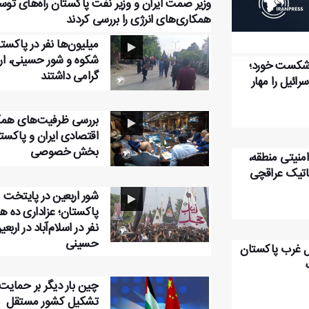
وزیر صمت ایران و وزیر نفت پاکستان راه‌های توس
همکاری‌های انرژی را بررسی کردند
میلیون‌ها نفر در پاکستا
شکوه و شور حسینی، ارب
شکست خورد؛
گرامی داشتند
رائیل را مهار
بررسی ظرفیت‌های همک
اقتصادی ایران و پاکستا
بخش خصوصی
منیتی منطقه،
ماتیک عراقچی
شور اربعین در پایتخت
پاکستان؛ عزاداری ده ها
نفر در اسلام‌آباد در اربعی
حسینی
ال غرب پاکستان
چین بار دیگر بر حمایت 
تشکیل کشور مستقل