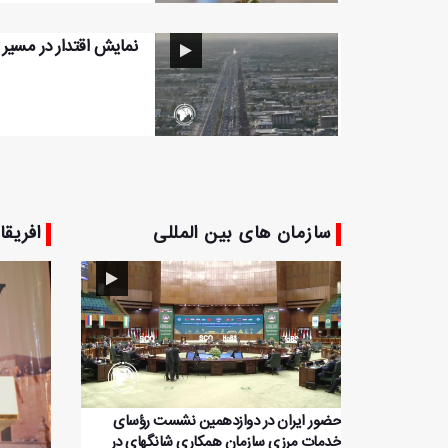
نمایش اقتدار در مسیر 
سازمان های بین المللی
افریقا
حضور ایران در دوازدهمین نشست رؤسای
خدمات مرزی سازمان همکاری شانگهای در