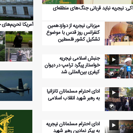
کی: نیجریه نباید قربانی جنگ‌های منطقه‌ای
آمریکا تحریم‌های 
میزبانی نیجریه از دوازدهمین
کنفرانس روز قدس با موضوع
تشکیل کشور فلسطین
جنبش اسلامی نیجریه
خواستار پیگرد ترامپ در دیوان
کیفری بین‌المللی شد
ادای احترام مسلمانان تانزانیا
به رهبر شهید انقلاب اسلامی
ادای احترام مسلمانان نیجریه
به پیکر نمادین رهبر شهید