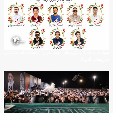
شهادت ۸ نفر از دلاورمردان ارتش در پی حملات بامداد ارتش
تروریستی آمریکا