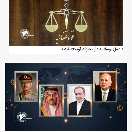
۲ عامل موساد به دار مجازات آویخته شدند