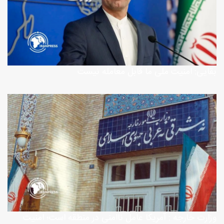
بقایی: امنیت ملی ما قابل معامله نیست
وزارت خارجه : آمریکا عامل ناامنی در منطقه است؛ امنیت