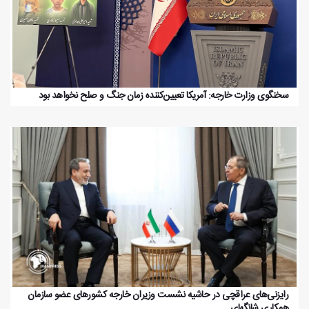
سخنگوی وزارت خارجه: آمریکا تعیین‌کننده زمان جنگ و صلح نخواهد بود
رایزنی‌های عراقچی در حاشیه نشست وزیران خارجه کشورهای عضو سازمان
همکاری شانگهای