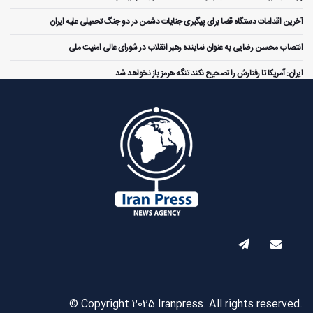
آخرین اقدامات دستگاه قضا برای پیگیری جنایات دشمن در دو جنگ تحمیلی علیه ایران
انتصاب محسن رضایی به عنوان نماینده رهبر انقلاب در شورای عالی امنیت ملی
ایران: آمریکا تا رفتارش را تصحیح نکند تنگه هرمز باز نخواهد شد
© Copyright 2025 Iranpress. All rights reserved.