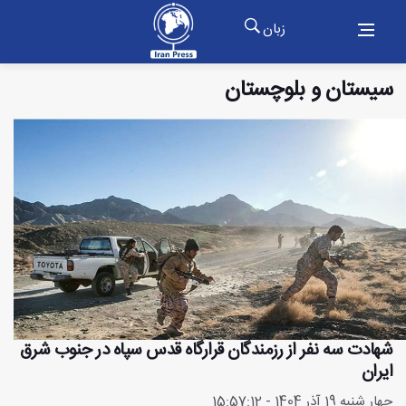
زبان
سیستان و بلوچستان
شهادت سه نفر از رزمندگان قرارگاه قدس سپاه در جنوب شرق
ایران
چهار شنبه 19 آذر 1404 - 15:57:12