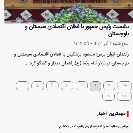
نشست رئیس جمهور با فعالان اقتصادی سیستان و
بلوچستان
پنج شنبه 1 آذر 1403 - 11:15:59
زاهدان-ایران پرس: مسعود پزشکیان با فعالان اقتصادی سیستان و
بلوچستان در تالار امام رضا (ع) زاهدان دیدار و گفتگو کرد. ...
...
5
4
3
2
1
<
<<
>
>>
مهمترین اخبار
عراقچی: جنایت‌ها را نه فراموش می‌کنیم، نه می‌بخشیم