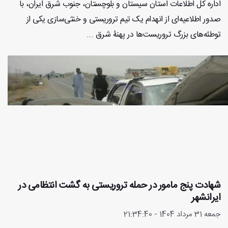
اداره‌ کل اطلاعات استان سیستان‌ و بلوچستان، جنوب شرق ایران، با
صدور اطلاعیه‌ای از انهدام یک تیم تروریستی و خنثی‌سازی یکی از
توطئه‌های بزرگ تروریست‌ها در پهنۀ شرق ...
شهادت پنج مامور در حمله تروریستی به گشت انتظامی در
ایرانشهر
جمعه 31 مرداد 1404 - 21:34:40