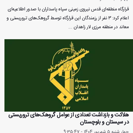
قرارگاه منطقه‌ای قدس نیروی زمینی سپاه پاسداران با صدور اطلاعیه‌ای
اعلام کرد: ۳ نفر از رزمندگان این قرارگاه توسط گروهک‌های تروریستی و
معاند در منطقه مرزی لار زاهدان ...
هلاکت و بازداشت تعدادی از عوامل گروهک‌های تروریستی
در سیستان و بلوچستان
چهار شنبه 5 شهریور 1404 - 9:35:47