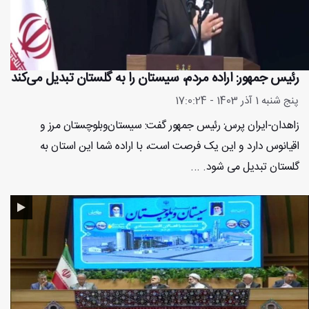
رئیس جمهور: اراده مردم، سیستان‌ را به گلستان تبدیل می‌کند
پنج شنبه 1 آذر 1403 - 17:0:24
زاهدان-ایران پرس: رئیس جمهور گفت: سیستان‌وبلوچستان مرز و
اقیانوس دارد و این یک فرصت است، با اراده شما این استان به
گلستان تبدیل می شود. ...