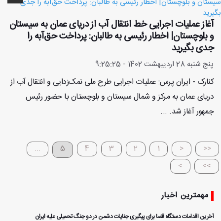
آغاز عملیات اجرایی خط انتقال آب از دریای عمان به سیستان
و بلوچستان| اخطار رئیسی به طالبان: پرداخت حق‌آبه را
جدی بگیرید
پنج شنبه 28 اردیبهشت 1402 - 9:25:25
کنارک - ایران پرس: عملیات اجرایی طرح ملی نمک‌زدایی و انتقال آب از
دریای عمان به مرکز و شمال سیستان و بلوچستان با حضور رئیس
جمهور آغاز شد. ...
...
5
4
3
2
1
<
<<
>
>>
مهمترین اخبار
آخرین اقدامات دستگاه قضا برای پیگیری جنایات دشمن در دو جنگ تحمیلی علیه ایران