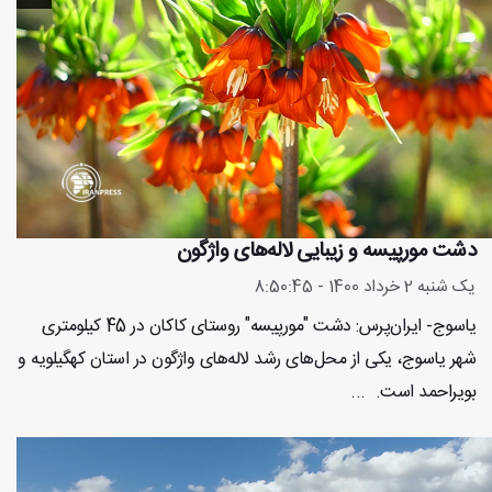
دشت مورپیسه و زیبایی لاله‌های واژگون
یک شنبه 2 خرداد 1400 - 8:50:45
یاسوج- ایران‌پرس: دشت "مورپیسه" روستای کاکان در 45 کیلومتری
شهر یاسوج، یکی از محل‌های رشد لاله‌های واژگون در استان کهگیلویه و
بویراحمد است. ...