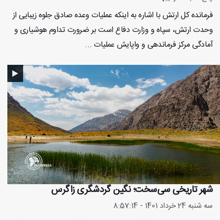
فرمانده کل ارتش با اشاره به اینکه عملیات وعده صادق جلوه زیبایی از
وحدت ارتش، سپاه و وزارت دفاع است بر ضرورت تداوم هوشیاری و
آمادگی مرکز فرماندهی و واپایش عملیات ...
شهر تاریخی سی‌سخت؛ نگین گردشگری زاگرس
سه شنبه 24 خرداد 1401 - 8:57:14