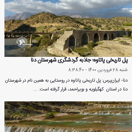
پل تاریخی پاتاوه؛ جاذبه گردشگری شهرستان دنا
شنبه 28 فروردین 1400 - 8:38:40
دنا- ایران‌پرس: پل تاریخی پاتاوه در روستایی به همین نام در شهرستان
دنا در استان کهگیلویه و بویراحمد، قرار گرفته است. ...