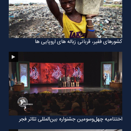
کشورهای فقیر، قربانی زباله های اروپایی ها
اختتامیه چهل‌وسومین جشنواره بین‌المللی تئاتر فجر