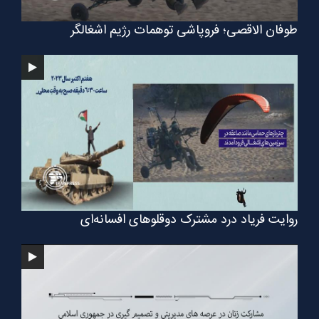
طوفان الاقصی؛ فروپاشی توهمات رژیم اشغالگر
روایت فریاد درد مشترک دوقلوهای افسانه‌ای