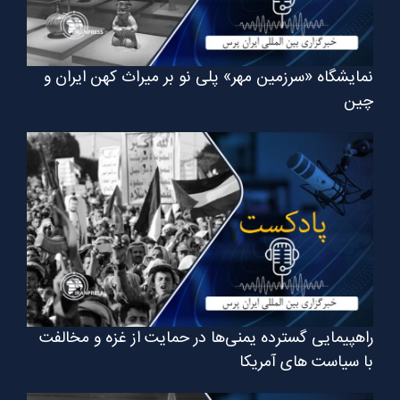
نمایشگاه «سرزمین مهر» پلی نو بر میراث کهن ایران و
چین
راهپیمایی گسترده یمنی‌ها در حمایت از غزه و مخالفت
با سیاست های آمریکا