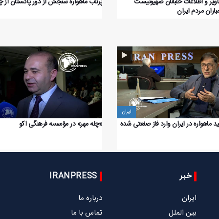
ویر و اطلاعات خلبانان صهیونیست
پرتاب ماهواره سنجش از دور پاکستان از 
باران مردم ایران
ایران
لید ماهواره در ایران وارد فاز صنعتی شده
«چله مهر» در مؤسسه فرهنگی اکو
خبر
IRANPRESS
ایران
درباره ما
بین الملل
تماس با ما