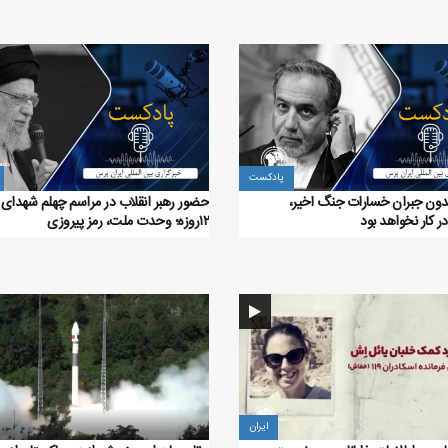
پادکست
دون جبران خسارات جنگ اخیر،
حضور رهبر انقلاب در مراسم چهلم شهدای
در کار نخواهد بود
۱۲روزه؛ وحدت ملت، رمز پیروزی
ایران