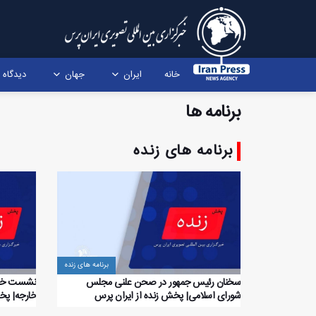
خانه
ایران
جهان
دیدگاه
برنامه ها
برنامه های زنده
برنامه های زنده
سخنان رئیس جمهور در صحن علنی مجلس
نشست خبری
شورای اسلامی| پخش زنده از ایران پرس
خارجه| پخ