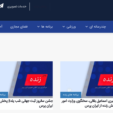
پخش زنده
خدمات تصویری
چندرسانه ای
ورزشی
برنامه ها
فضای مجازی
آخ
برنامه های زنده
برنامه
 اسماعیل بقائی، سخنگوی وزارت امور
جشن سالروز ثبت جهانی شب یلدا| پخش ز
ش زنده از ایران پرس
ایران پرس