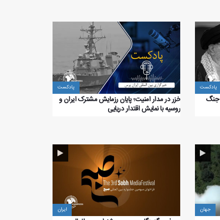
پادکست
پادکست
 جنگ
خزر در مدار امنیت؛ پایان رزمایش مشترک ایران و
روسیه با نمایش اقتدار دریایی
جهان
ایران