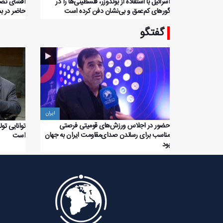
اسرائیل با استفاده از بولدوزر، فلسطینی‌ها را در
افشای تصا
گورهای کم‌عمق و بی‌نشان دفن کرده است
حاضر در بم
گفتگو
ایران
حضور در اجلاس ورزش‌های‌ قومیتی فرصتی‌
توانایی تو
مناسب برای رساندن صدای‌مقاومت ایران به جهان
است
بود