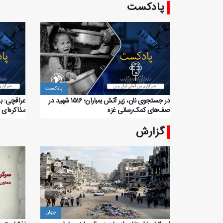
پادکست
پادکست
در جستجوی نان، زیر آتش بمباران؛ ۱۵۱۶ شهید در
عراقچی: ب
صف‌های کمک‌رسانی غزه
مذاکره‌ای 
گزارش
جهان