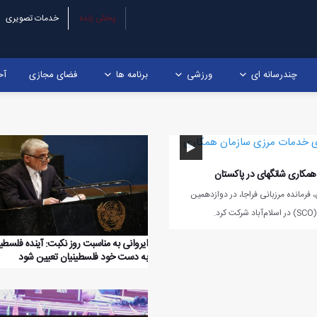
پخش زنده
خدمات تصویری
چندرسانه ای
ورزشی
برنامه ها
فضای مجازی
آخ
مکاری شانگهای در پاکستان
فرمانده مرزبانی فراجا، در دوازدهمین
.
ایروانی به مناسبت روز نکبت: آینده فلسطی
به دست خود فلسطینیان تعیین شود