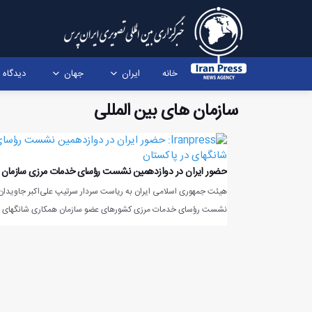
خانه
ایران
جهان
دیدگاه
سازمان های بین المللی
حضور ایران در دوازدهمین نشست رؤسای خدمات مرزی سازمان ه
هیئت جمهوری اسلامی ایران به ریاست سردار سرتیپ علی‌اکبر جاویدان، 
نشست رؤسای خدمات مرزی کشورهای عضو سازمان همکاری شانگهای (SCO) در اسلام‌آباد شرکت کرد