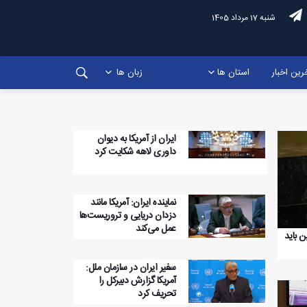
شنبه 17 مرداد 1405
رین اخبار
استان ها
زبان ها
ایران از آمریکا به دیوان
داوری لاهه شکایت کرد
نماینده ایران: آمریکا مانند
دزدان دریایی و تروریست‌ها
عمل می‌کند
ن باید
سفیر ایران در سازمان ملل:
آمریکا گزارش دبیرکل را
تحریف کرد