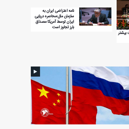
نامه اعتراضی ایران به
سازمان ملل؛محاصره دریایی
ایران توسط آمریکا مصداق
بارز تجاوز است
ت بیشتر