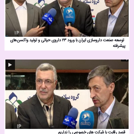
توسعه صنعت داروسازی ایران با ورود ۲۳ داروی حیاتی و تولید واکسن‌های
پیشرفته
قصد رقابت با شرکت های خصوصی را نداریم