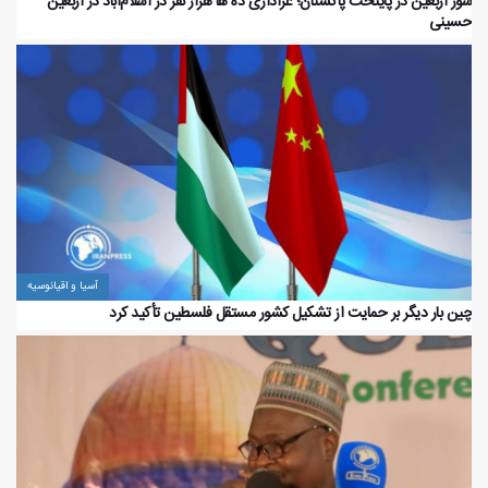
شور اربعین در پایتخت پاکستان؛ عزاداری ده ها هزار نفر در اسلام‌آباد در اربعین
حسینی
آسیا و اقیانوسیه
چین بار دیگر بر حمایت از تشکیل کشور مستقل فلسطین تأکید کرد