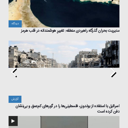
دگاه
دیدگاه
مدیریت بحران گذرگاه راهبردی منطقه: تغییرِ هوشمندانه در قلب هرمز
طرح تر
زارش
گزارش
مسیر
اسرائیل با استفاده از بولدوزر، فلسطینی‌ها را در گورهای کم‌عمق و بی‌نشان
افشای 
دفن کرده است