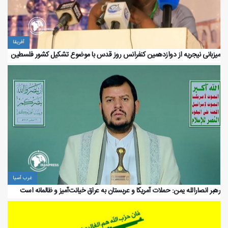
آفریقا
میزبانی نیجریه از دوازدهمین کنفرانس روز قدس با موضوع تشکیل کشور فلسطین
غرب آسیا
رهبر انصارالله یمن: حملات آمریکا و عربستان به عراق خیانت‌آمیز و ظالمانه است