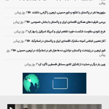
پیش
2 روز پیش
میلیون‌ها نفر در پاکستان با شکوه و شور حسینی، اربعین را گرامی داشتند
3 روز پیش
بررسی ظرفیت‌های همکاری اقتصادی ایران و پاکستان با بخش خصوصی
3 روز پیش
طرح نابودی مقاومت شکست خورد؛ تفاهم ایران و آمریکا، اسرائیل را مهار کرد
3 روز پیش
آغاز دهمین اجلاس کمیته مشترک اقتصادی ایران و پاکستان در اسلام‌آباد
4 روز
شور اربعین در پایتخت پاکستان؛ عزاداری ده ها هزار نفر در اسلام‌آباد در اربعین حسینی
پیش
4 روز پیش
چین بار دیگر بر حمایت از تشکیل کشور مستقل فلسطین تأکید کرد