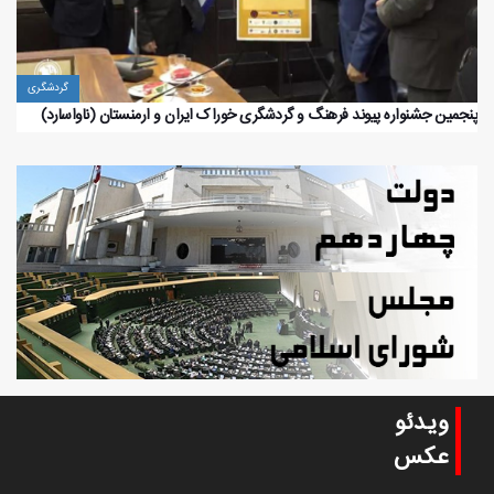
گردشگری
پنجمین جشنواره پیوند فرهنگ و گردشگر‌ی خوراک ایران و ارمنستان (ناواسارد)
ویدئو
عکس