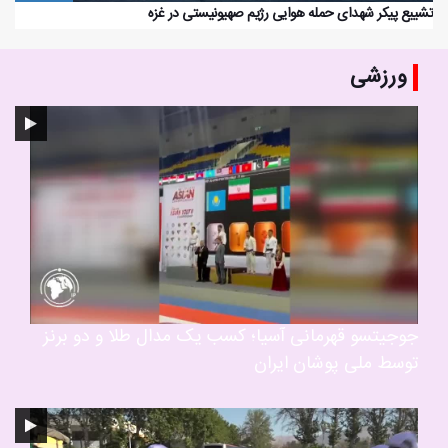
تشییع پیکر شهدای حمله هوایی رژیم صهیونیستی در غزه
ورزشی
جوجیتسو قهرمانی آسیا؛ کسب یک مدال طلا و دو برنز
توسط ملی پوشان ایران