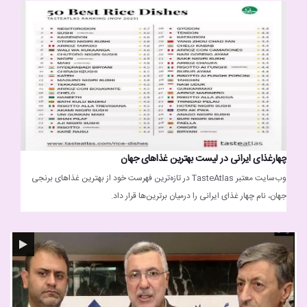
چهارغذای ایرانی در لیست بهترین غذاهای جهان
وب‌سایت معتبر TasteAtlas در تازه‌ترین فهرست خود از بهترین غذاهای برنجی
جهان، نام چهار غذای ایرانی را درمیان برترین‌ها قرار داد.