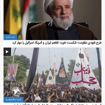
انفجار انتحاری در شمال غرب پاکستان ۷ کشته برجای گذاشت
غرب آسیا
طرح نابودی مقاومت شکست خورد؛ تفاهم ایران و آمریکا، اسرائیل را مهار کرد
آسیا و اقیانوسیه