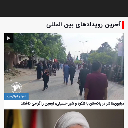
آخرین رویدادهای بین المللی
بقائی: مسیر پیشنهادی تنگه هرمز باید منافع و ملاحظات هر دو دولت
ساحلی را تأمین کند
آسیا و اقیانوسیه
میلیون‌ها نفر در پاکستان با شکوه و شور حسینی، اربعین را گرامی داشتند