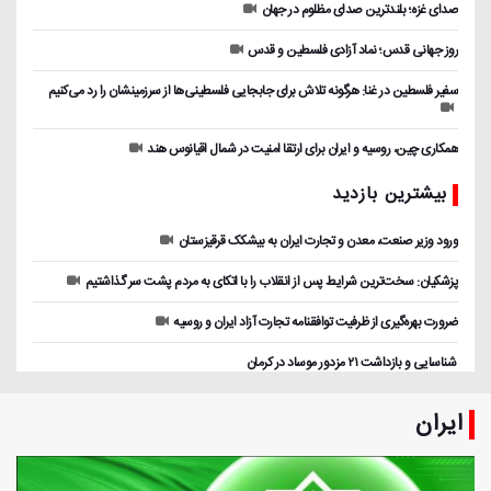
صدای غزه؛ بلندترین صدای مظلوم در جهان
روز جهانی قدس؛ نماد آزادی فلسطین و قدس
سفیر فلسطین در غنا: هرگونه تلاش برای جابجایی فلسطینی‌ها از سرزمینشان را رد می‌کنیم
همکاری چین، روسیه و ایران برای ارتقا امنیت در شمال اقیانوس هند
بیشترین بازدید
ورود وزیر صنعت، معدن و تجارت ایران به بیشکک قرقیزستان
پزشکیان: سخت‌ترین شرایط پس از انقلاب را با اتکای به مردم پشت سر گذاشتیم
ضرورت بهره‌گیری از ظرفیت توافقنامه تجارت آزاد ایران و روسیه
️ شناسایی و بازداشت ۲۱ مزدور موساد در کرمان
ایران