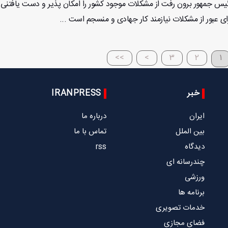
ئیس جمهور برون رفت از مشکلات موجود کشور را امکان پذیر و دست یافتنی
ای عبور از مشکلات نیازمند کار جهادی و منسجم است ...
>>
>
3
2
1
خبر
IRANPRESS
ایران
درباره ما
بین الملل
تماس با ما
دیدگاه
rss
چندرسانه ای
ورزشی
برنامه ها
خدمات تصویری
فضای مجازی