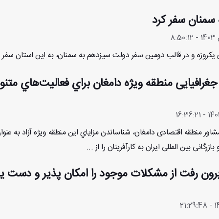
 سمنان سفر کرد
یکروزه و در قالب دومین سفر دولت سیزدهم به سمنان، به این استان سفر کر
غرافیایی منطقه ویژه دامغان براي فعاليت‌هاي متنو
شاور منطقه اقتصادی دامغان، شناساندن مزاياي این منطقه ویژه آزاد به عنو
رگانی بین المللی ایران به كارآفرينان را از ...
رون رفت از مشکلات موجود را امکان پذیر و دست یا