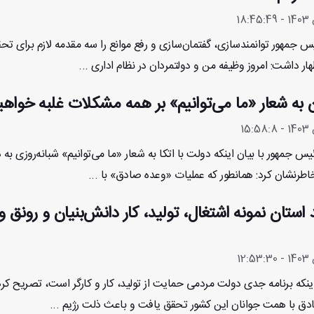
یس جمهور توانمندسازی، گفتمان‌سازی و رفع موانع را سه مقدمه لازم برای تح
 داشت: امروز وظیفه من و دولتمردان در نظام اداری ...
ن به شعار «ما می‌توانیم» بر همه مشکلات غلبه خواهی
س جمهور با بیان اینکه دولت با اتکا به شعار «ما می‌توانیم» شبانه‌روزی به د
رنشان کرد: همانطور که عملیات «وعده صادق» با ...
 استان نمونه اشتغال، تولید، کار دانش‌بنیان و رونق و
ینکه برنامه جدی دولت مردمی حمایت از تولید، کار و کارگر است، تصریح کرد
دق با همت جوانان این کشور تحقق یافت و باعث ذلت رژیم ...