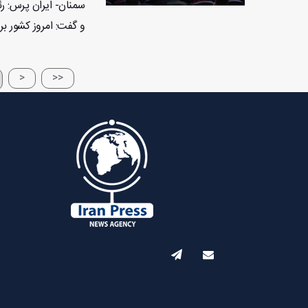
سمنان- ایران پرس: ر
و گفت: امروز کشور بر
<
<<