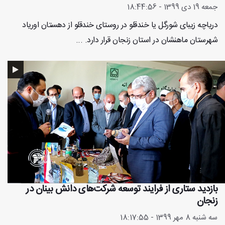
جمعه 19 دی 1399 - 18:44:56
دریاچه زیبای شورگل یا خندقلو در روستای خندقلو از دهستان اوریاد
شهرستان ماهنشان در استان زنجان قرار دارد. ...
بازدید ستاری از فرایند توسعه شرکت‌های دانش بینان در
زنجان
سه شنبه 8 مهر 1399 - 18:17:55