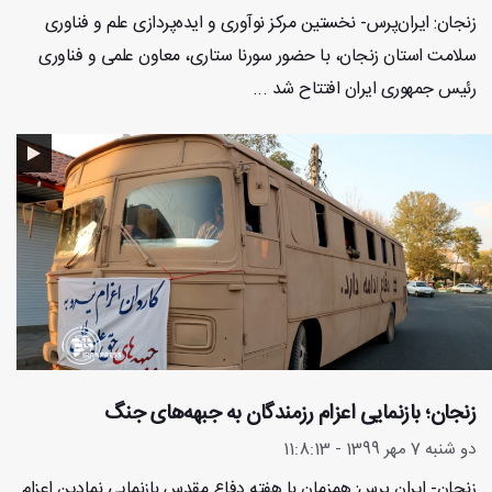
زنجان: ایران‌پرس- نخستین مرکز نوآوری و ایده‌پردازی علم و فناوری
سلامت استان زنجان، با حضور سورنا ستاری، معاون علمی و فناوری
رئیس جمهوری ایران افتتاح شد ...
زنجان؛ بازنمایی اعزام رزمندگان به جبهه‌های جنگ
دو شنبه 7 مهر 1399 - 11:8:13
زنجان- ایران پرس: همزمان با هفته دفاع مقدس بازنمایی نمادین اعزام