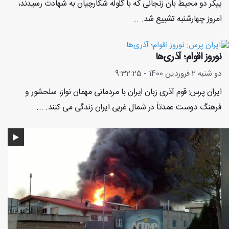
پیکر دو محیط بان زنجانی که با گلوله شکارچیان به شهادت رسیدند،
امروز چهارشنبه تشییع شد. ...
نوروز اقوام؛ آذری‌ها
دو شنبه 2 فروردین 1400 - 9:32:25
ایران پرس: قوم آذری زبان ایران با مردمانی مهمان نواز، سلحشور و
فرهنگ دوست عمدتاً در شمال غربی ایران زندگی می کنند. ...