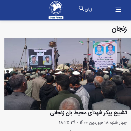
زبان
زنجان
تشییع پیکر شهدای محیط بان زنجانی
چهار شنبه 18 فروردین 1400 - 18:25:29