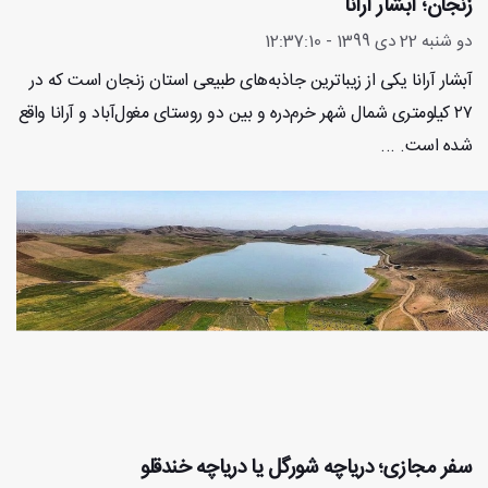
زنجان؛ آبشار آرانا
دو شنبه 22 دی 1399 - 12:37:10
آبشار آرانا یکی از زیباترین جاذبه‌های طبیعی استان زنجان است که در
۲۷ کیلومتری شمال شهر خرم‌دره و بین دو روستای مغول‌آباد و آرانا واقع
شده است. ...
سفر مجازی؛ دریاچه شورگل یا دریاچه خندقلو