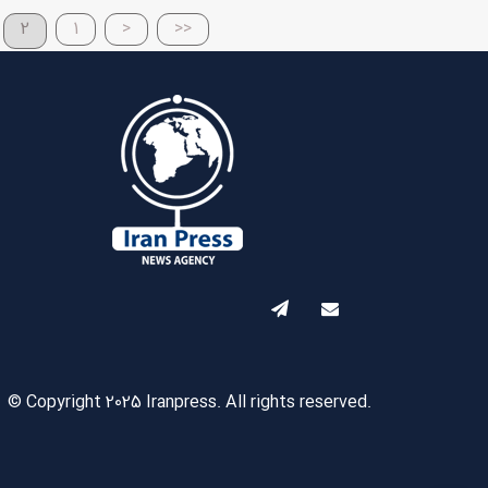
2
1
<
<<
© Copyright 2025 Iranpress. All rights reserved.