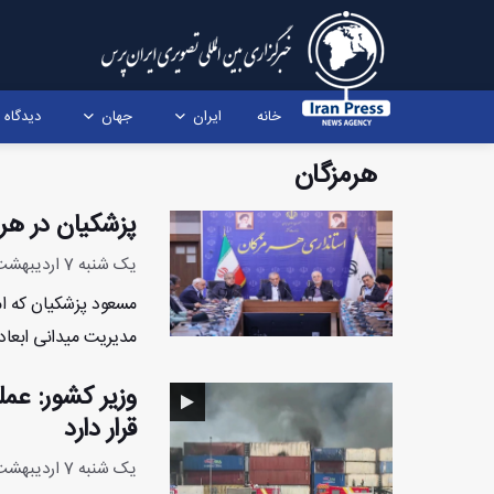
خانه
ایران
جهان
دیدگاه
هرمزگان
پزشکیان در هرمز
یک شنبه 7 اردیبهشت 1404 - 20:43:36
مسعود پزشکیان که ام
مدیریت میدانی ابعاد
وزیر کشور: عم
قرار دارد
یک شنبه 7 اردیبهشت 1404 - 11:55:53