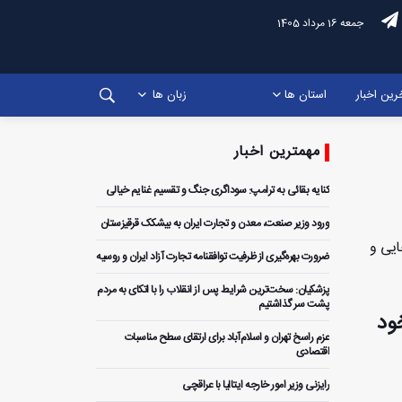
جمعه 16 مرداد 1405
رین اخبار
استان ها
زبان ها
مهمترین اخبار
کنایه بقائی به ترامپ: سوداگری جنگ و تقسیم غنایم خیالی
ورود وزیر صنعت، معدن و تجارت ایران به بیشکک قرقیزستان
ایی و
ضرورت بهره‌گیری از ظرفیت توافقنامه تجارت آزاد ایران و روسیه
پزشکیان: سخت‌ترین شرایط پس از انقلاب را با اتکای به مردم
پشت سر گذاشتیم
ود
عزم راسخ تهران و اسلام‌آباد برای ارتقای سطح مناسبات
اقتصادی
رایزنی وزیر امور خارجه ایتالیا با عراقچی