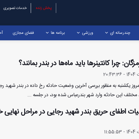
پخش زنده
خدمات تصویری
چندرسانه ای
ورزشی
برنامه ها
فضای مجازی
آخ
گان: چرا کانتینرها باید ماه‌ها در بندر بمانند؟
روز یکشنبه به منظور بررسی آخرین وضعیت حادثه رخ داده در بندر شهید رج
 مختلف این حادثه وارد شهر بندرعباس شده بود، در جلسه ...
لیات اطفای حریق بندر شهید رجایی در مراحل نهایی خ