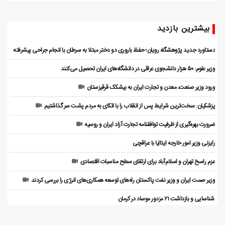
بیشترین بازدید
دستاورد جدید پژوهشگاه رویان؛ حفظ باروری دو دختر مبتلا به سرطان با انجام جراحی پیشرفته
وزیر علوم: ۵۰ هزار دانشجوی عراقی در دانشگاه‌های ایران تحصیل می‌کنند
ورود وزیر صنعت، معدن و تجارت ایران به بیشکک قرقیزستان
پزشکیان: سخت‌ترین شرایط پس از انقلاب را با اتکای به مردم پشت سر گذاشتیم
ضرورت بهره‌گیری از ظرفیت توافقنامه تجارت آزاد ایران و روسیه
رایزنی وزیر امور خارجه ایتالیا با عراقچی
عزم راسخ تهران و اسلام‌آباد برای ارتقای سطح مناسبات اقتصادی
وزیر صمت ایران و وزیر نفت پاکستان راه‌های توسعه همکاری‌های انرژی را بررسی کردند
️ شناسایی و بازداشت ۲۱ مزدور موساد در کرمان