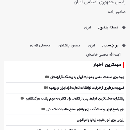
رئیس جمهوری اسلامی ایران
صادق زاده
دسته بندی:
ایران
بر چسب:
ایران
مسعود پزشکیان
محسنی اژه ای
آیت الله مجتبی خامنه‌ای
مهمترین اخبار
ورود وزیر صنعت، معدن و تجارت ایران به بیشکک قرقیزستان
ضرورت بهره‌گیری از ظرفیت توافقنامه تجارت آزاد ایران و روسیه
پزشکیان: سخت‌ترین شرایط پس از انقلاب را با اتکای به مردم پشت سر گذاشتیم
عزم راسخ تهران و اسلام‌آباد برای ارتقای سطح مناسبات اقتصادی
رایزنی وزیر امور خارجه ایتالیا با عراقچی