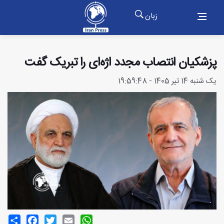
زبان
پزشکیان انتصاب مجدد اژه‌ای را تبریک گفت
یک شنبه 14 تیر 1405 - 19:59:48
Share
Facebook
Twitter
Email
WhatsApp