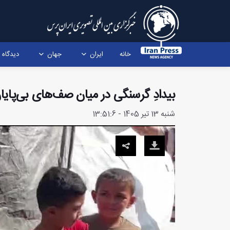
خانه
ایران
جهان
دیدگاه
بیدادِ گرسنگی در میان صف‌های بی‌پایان 
شنبه 13 تیر 1405 - 13:51:6