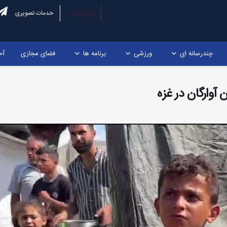
پخش زنده
خدمات تصویری
چندرسانه ای
ورزشی
برنامه ها
فضای مجازی
آخ
آوارگان در غزه