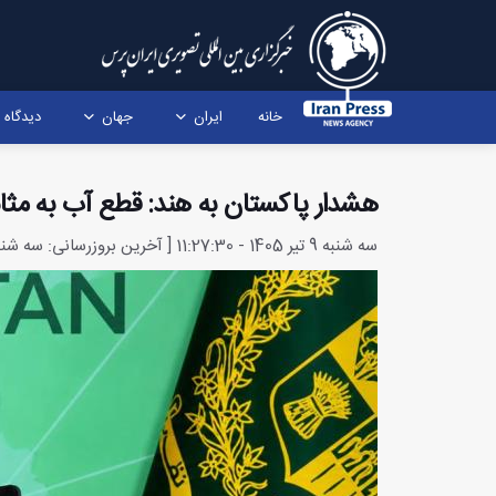
خانه
ایران
جهان
دیدگاه
هشدار پاکستان به هند: قطع آب به مثا
سه شنبه 9 تیر 1405 - 11:27:30 [ آخرین بروزرسانی: سه شنبه 9 تیر 1405 - 11:50:5 ]