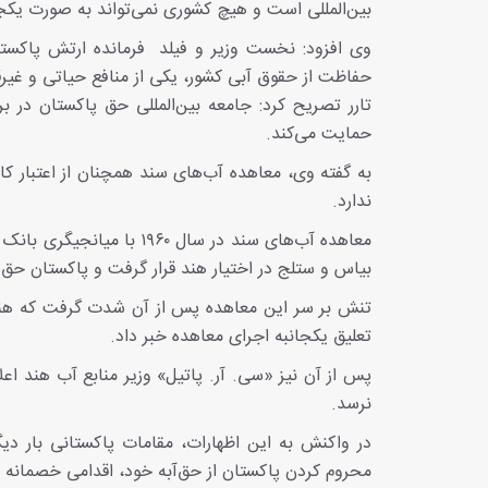
بین‌المللی است و هیچ کشوری نمی‌تواند به صورت یکجانب
وی افزود: نخست‌ وزیر و فیلد فرمانده ارتش پاکست
حفاظت از حقوق آبی کشور، یکی از منافع حیاتی و غیرق
تارر تصریح کرد: جامعه بین‌المللی حق پاکستان در 
حمایت می‌کند.
به گفته وی، معاهده آب‌های سند همچنان از اعتبار ک
ندارد.
معاهده آب‌های سند در سال 
بیاس و ستلج در اختیار هند قرار گرفت و پاکستان حق 
تنش بر سر این معاهده پس از آن شدت گرفت که هند 
تعلیق یکجانبه اجرای معاهده خبر داد.
پس از آن نیز «سی. آر. پاتیل» وزیر منابع آب هند ا
نرسد.
در واکنش به این اظهارات، مقامات پاکستانی بار دیگ
محروم کردن پاکستان از حق‌آبه خود، اقدامی خصمانه و