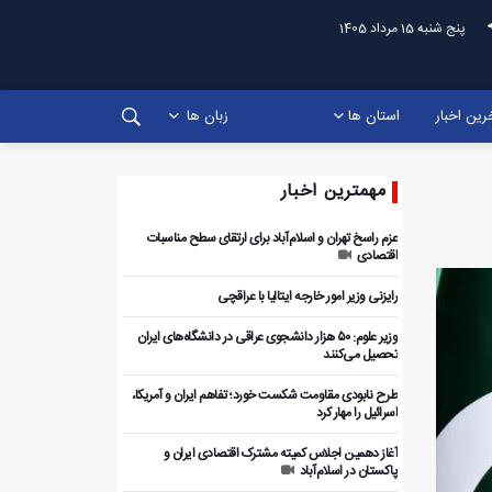
پنج شنبه 15 مرداد 1405
رین اخبار
استان ها
زبان ها
مهمترین اخبار
عزم راسخ تهران و اسلام‌آباد برای ارتقای سطح مناسبات
اقتصادی
رایزنی وزیر امور خارجه ایتالیا با عراقچی
وزیر علوم: ۵۰ هزار دانشجوی عراقی در دانشگاه‌های ایران
تحصیل می‌کنند
طرح نابودی مقاومت شکست خورد؛ تفاهم ایران و آمریکا،
اسرائیل را مهار کرد
آغاز دهمین اجلاس کمیته مشترک اقتصادی ایران و
پاکستان در اسلام‌آباد