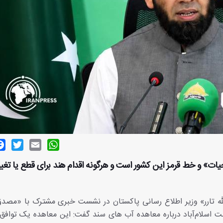
ok
witter
Email
WhatsApp
یات» و خط قرمز این کشور است و هرگونه اقدام هند برای قطع یا تغی
الله تارر» وزیر اطلاع رسانی پاکستان در نشست خبری مشترک با «مص
ت اسلام‌آباد درباره معاهده آب‌ های سند گفت: این معاهده یک توافق ال