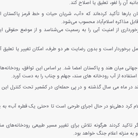
ه آن را لغو، تعلیق یا اصلاح کند.
ان بارها تأکید کرده‌اند که «آب، شریان حیات و خط قرمز پاکستان 
ابل مذاکره اسلام‌آباد محسوب می‌شود.
برخورداری از امنیت آبی را به رسمیت می‌شناسد و از موضع حقوقی ای
امل برخوردار است و بدون رضایت هر دو طرف، امکان تغییر یا تعلیق 
۱۹۶۰ با میانجیگری بانک جهانی میان هند و پاکستان امضا شد. بر اساس این توافق، رودخانه‌
استفاده از آب رودخانه‌ های سند، جهلم و چناب را به دست آورد.
در ماه می سال گذشته و در پی حمله‌ای در کشمیر تحت کنترل این کش
علام کرد دهلی‌نو در حال اجرای طرحی است تا «حتی یک قطره آب» به 
ر تاکید کردند هرگونه تلاش برای تغییر مسیر طبیعی رودخانه‌های م
 به منزله اعلام جنگ خواهد بود.