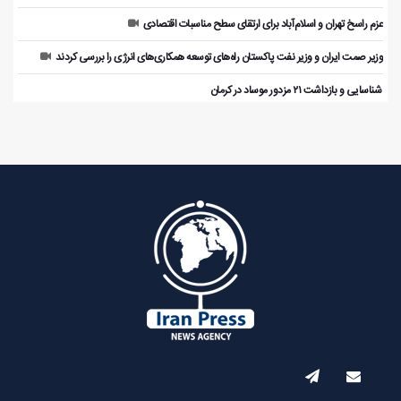
عزم راسخ تهران و اسلام‌آباد برای ارتقای سطح مناسبات اقتصادی
وزیر صمت ایران و وزیر نفت پاکستان راه‌های توسعه همکاری‌های انرژی را بررسی کردند
️ شناسایی و بازداشت ۲۱ مزدور موساد در کرمان