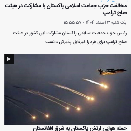
مخالفت حزب جماعت اسلامی پاکستان با مشارکت در هیئت
صلح ترامپ
یک شنبه 3 اسفند 1404 - 15:55:57
رئیس حزب جمعیت اسلامی پاکستان مشارکت این کشور در هیئت
صلح ترامپ برای غزه را غیرقابل پذیرش دانست. ...
حمله هوایی ارتش پاکستان به شرق افغانستان