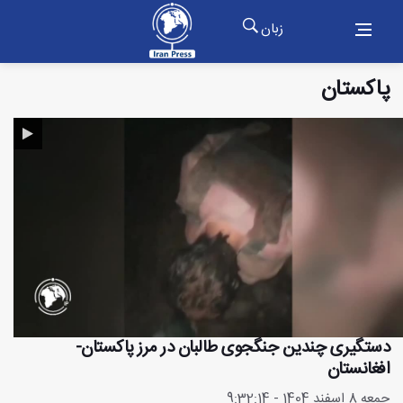
زبان
پاکستان
دستگیری چندین جنگجوی طالبان در مرز پاکستان-
افغانستان
جمعه 8 اسفند 1404 - 9:32:14