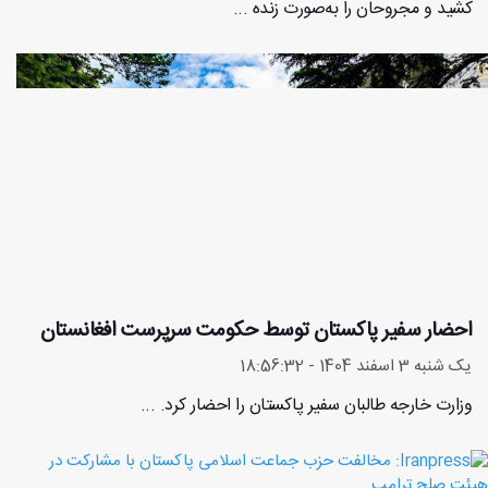
کشید و مجروحان را به‌صورت زنده ...
احضار سفیر پاکستان توسط حکومت سرپرست افغانستان
یک شنبه 3 اسفند 1404 - 18:56:32
وزارت خارجه طالبان سفیر پاکستان را احضار کرد. ...