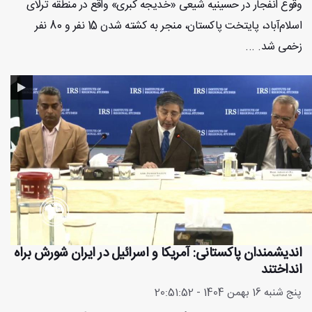
وقوع انفجار در حسینیه شیعی «خدیجه کبری» واقع در منطقه ترلای
اسلام‌آباد، پایتخت پاکستان، منجر به کشته شدن 15 نفر و 80 نفر
زخمی شد. ...
اندیشمندان پاکستانی: آمریکا و اسرائیل در ایران شورش براه
انداختند
پنج شنبه 16 بهمن 1404 - 20:51:52