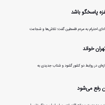
غزه پاسخگو باشد
ادای احترام به مردم فلسطین گفت: تلاش‌ها و شجاعت
هران خواند
تازه‌ای در روابط دو کشور گشود و شتاب جدیدی به
ن رفع می‌شود