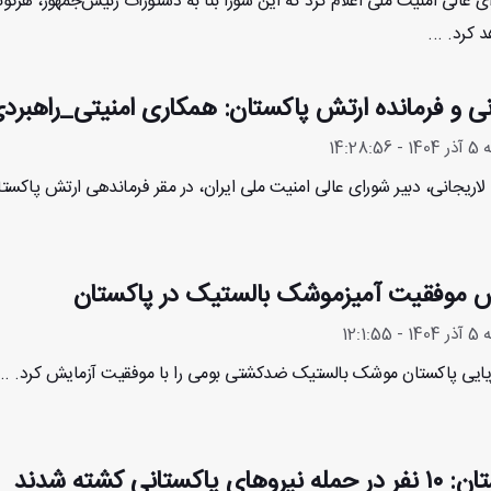
ای عالی امنیت ملی اعلام کرد که این شورا بنا به دستورات رئیس‌جمهور، هرگو
 کرد. ...
نی و فرمانده ارتش پاکستان: همکاری امنیتی_راهبر
14:28
لاریجانی، دبیر شورای عالی امنیت ملی ایران، در مقر فرماندهی ارتش پاکستان
ش موفقیت آمیزموشک بالستیک در پاکستان
12:1:
یایی پاکستان موشک بالستیک ضدکشتی بومی را با موفقیت آزمایش کرد. ...
روهای پاکستانی کشته شدند