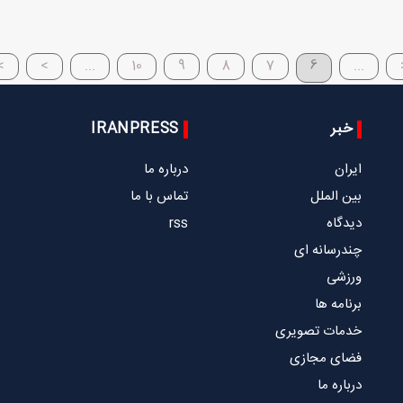
>
>
...
10
9
8
7
6
...
خبر
IRANPRESS
ایران
درباره ما
بین الملل
تماس با ما
دیدگاه
rss
چندرسانه ای
ورزشی
برنامه ها
خدمات تصویری
فضای مجازی
درباره ما