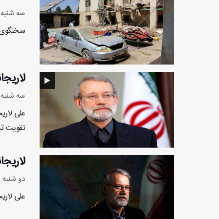
سه شنبه 4 آذر 1404 - :53:22
سخنگوی طالبا
لاریجا
سه شنبه 4 آذر 1404 - :58:50
علی لاریج
تقویت ثبا
لاریجا
دو شنبه 3 آذر 1404 - 19:59:43
علی لاریج