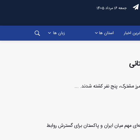
جمعه 16 مرداد 1405
رین اخبار
استان ها
زبان ها
رز مشترک، پنج نفر کشته شدند. ...
ه‌ای مهم میان ایران و پاکستان برای گسترش روابط