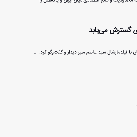
نه محدودیت و مانع اقتصادی میان ایران و پاکستان را
دی گسترش می‌یابد
 با فیلدمارشال سید عاصم منیر دیدار و گفت‌وگو کرد. ...