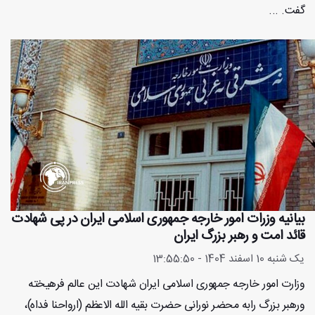
گفت. ...
بیانیه وزرات امور خارجه جمهوری اسلامی ایران در پی شهادت
قائد امت و رهبر بزرگ ایران
یک شنبه 10 اسفند 1404 - 13:55:50
وزارت امور خارجه جمهوری اسلامی ایران شهادت اين عالم فرهيخته
ورهبر بزرگ رابه محضر نورانى حضرت بقيه الله الاعظم (ارواحنا فداه)،