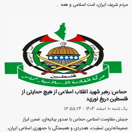
مردم شريف ايران، امت اسلامى و همه ...
️ حماس: رهبر شهید انقلاب اسلامی از هیچ حمایتی از
فلسطین دریغ نورزید
یک شنبه 10 اسفند 1404 - 13:55:24
جنبش مقاومت اسلامی حماس با صدور بیانیه‌ای، ضمن ابراز
صمیمانه‌ترین تسلیت، همدردی و همبستگی با جمهوری اسلامی ایران،