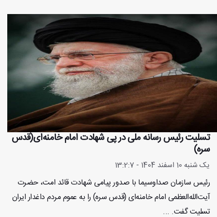
تسلیت رئیس رسانه ملی در پی شهادت امام خامنه‌ای(قدس
سره)
یک شنبه 10 اسفند 1404 - 13:2:7
رئیس سازمان صداوسیما با صدور پیامی شهادت قائد امت، حضرت
آیت‌الله‌العظمی امام خامنه‌ای (قدس سره) را به عموم مردم داغدار ایران
تسلیت گفت. ...