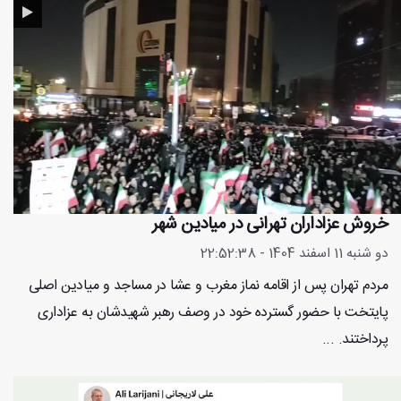
خروش عزاداران تهرانی در میادین شهر
دو شنبه 11 اسفند 1404 - 22:52:38
مردم تهران پس از اقامه نماز مغرب و عشا در مساجد و میادین اصلی
پایتخت با حضور گسترده خود در وصف رهبر شهیدشان به عزاداری
پرداختند. ...