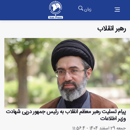
زبان
رهبر انقلاب
پیام تسلیت رهبر معظم انقلاب به رئیس جمهور درپی شهادت
وزیر اطلاعات
جمعه 29 اسفند 1404 - 11:56:4