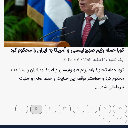
کوبا حمله رژیم صهیونیستی و آمریکا به ایران را محکوم کرد
یک شنبه 10 اسفند 1404 - 15:46:57
کوبا حمله تجاوزکارانه رژیم صهیونیستی و آمریکا به ایران را به شدت
محکوم کرد و خواستار توقف این جنایت و حفظ صلح و امنیت
بین‌المللی شد. ...
...
5
4
3
2
1
<
<<
>
>>