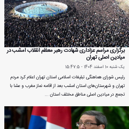
برگزاری مراسم عزاداری شهادت رهبر معظم انقلاب امشب در
میادین اصلی تهران
یک شنبه 10 اسفند 1404 - 15:47:5
رئیس شورای هماهنگی تبلیغات اسلامی استان تهران اعلام کرد مردم
تهران و شهرستان‌های استان امشب بعد از اقامه نماز مغرب و عشا با
تجمع در میادین اصلی مناطق مختلف استان ...