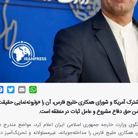
ok
witter
Email
WhatsApp
مشترک آمریکا و شورای همکاری خلیج فارس، آن را «وارونه‌نمایی حقیق
ضامن حق دفاع مشروع و عامل ثبات در منطقه است.
وی وزارت خارجه جمهوری اسلامی ایران اعلام کرد، مواضع مندرج در 
 همکاری خلیج فارس را مداخله‌جویانه، غیرمسئولانه و تحریک‌آمیز 