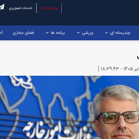
پخش زنده
خدمات تصویری
چندرسانه ای
ورزشی
برنامه ها
فضای مجازی
آخ