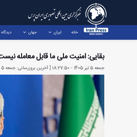
خانه
ایران
جهان
دیدگاه
بقایی: امنیت ملی ما قابل معامله نیست
جمعه 5 تیر 1405 - 18:27:50 [ آخرین بروزرسانی: جمعه 5 تیر 1405 - 18:39:43 ]