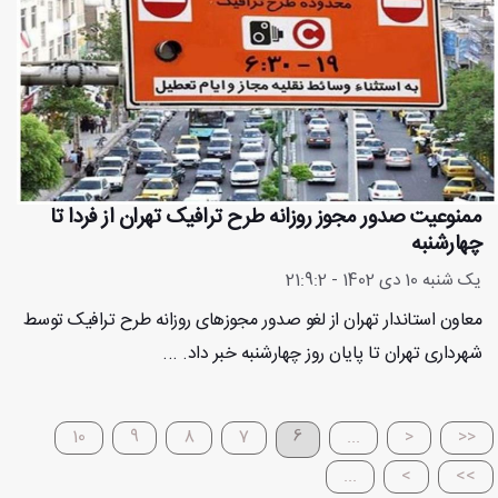
ممنوعیت صدور مجوز روزانه طرح ترافیک تهران از فردا تا
چهارشنبه
یک شنبه 10 دی 1402 - 21:9:2
معاون استاندار تهران از لغو صدور مجوزهای روزانه طرح ترافیک توسط
شهرداری تهران تا پایان روز چهارشنبه خبر داد. ...
10
9
8
7
6
...
<
<<
...
>
>>