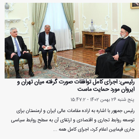
رئیسی: اجرای کامل توافقات صورت گرفته میان تهران و
ایروان مورد حمایت ماست
پنج شنبه 26 بهمن 1402 - 15:47:2
رئیس جمهور با اشاره به اراده مقامات عالی ایران و ارمنستان برای
توسعه روابط تجاری و اقتصادی و ارتقای آن به سطح روابط سیاسی
جاری فیمابین اعلام کرد، اجرای کامل همه ...