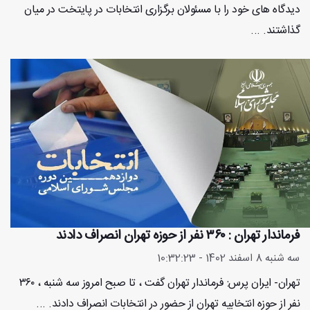
دیدگاه های خود را با مسئولان برگزاری انتخابات در پایتخت در میان
گذاشتند. ...
فرماندار تهران : ۳۶۰ نفر از حوزه تهران انصراف دادند
سه شنبه 8 اسفند 1402 - 10:32:23
تهران- ایران پرس: فرماندار تهران گفت ، تا صبح امروز سه شنبه ، ۳۶۰
نفر از حوزه انتخابیه تهران از حضور در انتخابات انصراف دادند. ...