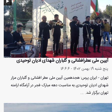
آیین ملی عطرافشانی و گلباران شهدای ادیان توحیدی
پنج شنبه 19 بهمن 1402 - 16:6:6
تهران - ایران پرس: هجدهمین آیین ملی عطر افشانی و گلباران مزار
شهدای ادیان توحیدی به مناسبت دهه مبارک فجر در آرامگاه ارامنه
تهران برگزار شد. ...