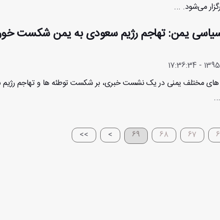
زار می‌شود. ...
سیاسی یمن: تهاجم رژیم سعودی به یمن شکست خور
ه های مختلف یمنی در یک نشست خبری، بر شکست توطئه ها و تهاجم رژیم
..
>>
>
69
68
67
6