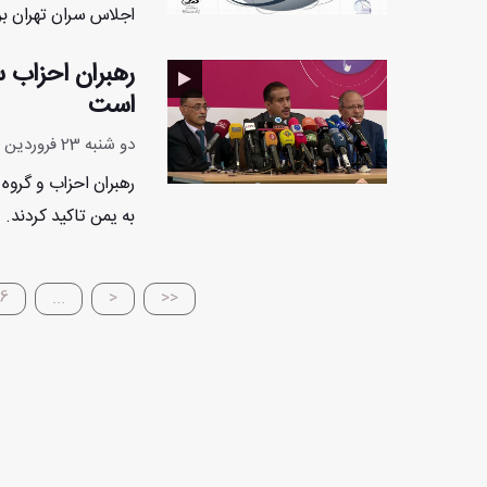
اجلاس سران تهران برگ
رهبران احزاب 
است
دو شنبه 23 فروردین 1395 - 17:36:34
رهبران احزاب و گرو
به یمن تاکید کردند. .
6
...
<
<<