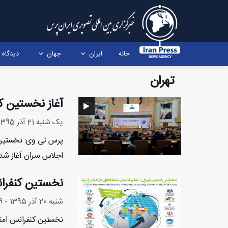
خانه
ایران
جهان
دیدگاه
تهران
آغاز نخستین ک
یک شنبه 21 آذر 1395 - 9:31:6
پرس تی وی: نخستین ک
اجلاس سران آغاز شد. 
نخستین کنفران
شنبه 20 آذر 1395 - 16:22:59
نخستین کنفرانس امنیت