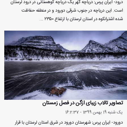
درود- ایران پرس: دریاچه گَهَر یک دریاچه کوهستانی در درود لرستان
است. این دریاچه در جنوب شرقی دورود و در منطقه حفاظت
شده اشترانکوه در استان لرستان با ارتفاع ۲۳۵۰ ...
تصاویر تالاب زیبای ازگن در فصل زمستان
یک شنبه 19 بهمن 1399 - 16:2:37
دورود- ایران پرس: شهرستان دورود در شرق استان لرستان با قرار