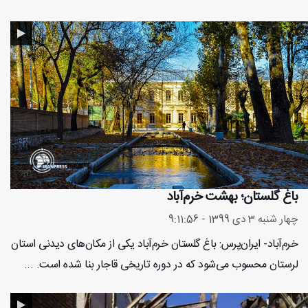
باغ گلستان؛ بهشت خرم‌آباد
چهار شنبه 3 دی 1399 - 9:11:56
خرم‌آباد- ایران‌پرس: باغ گلستان خرم‌آباد یکی از مکان‌های دیدنی استان
لرستان محسوب می‌شود که در دوره تاریخی قاجار بنا شده است. ...