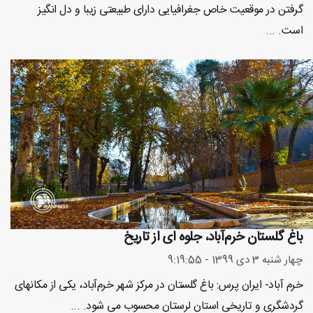
گرفتن در موقعیت خاص جغرافیایی دارای طبیعتی زیبا و دل انگیز
است. ...
باغ گلستان خرم‌آباد، جلوه ای از تاریخ
چهار شنبه 3 دی 1399 - 9:19:55
خرم آباد- ایران پرس: باغ گلستان در مرکز شهر خرم‌آباد، یکی از مکانهای
گردشگری و تاریخی استان لرستان محسوب می شود. ...