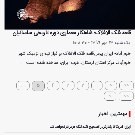
قلعه فلک الافلاک؛ شاهکار معماری دوره تاریخی ساسانیان
یک شنبه 13 مهر 1399 - 10:8:30
خرم آباد- ایران پرس:قلعه فلک الافلاک بر فراز تپه‌ای نزدیک شهر
خرم‌آباد، مرکز استان لرستان، غرب ایران، ساخته شده است. ...
...
5
4
3
2
1
<
<<
>
>>
مهمترین اخبار
ایران: آمریکا تا رفتارش را تصحیح نکند تنگه هرمز باز نخواهد شد