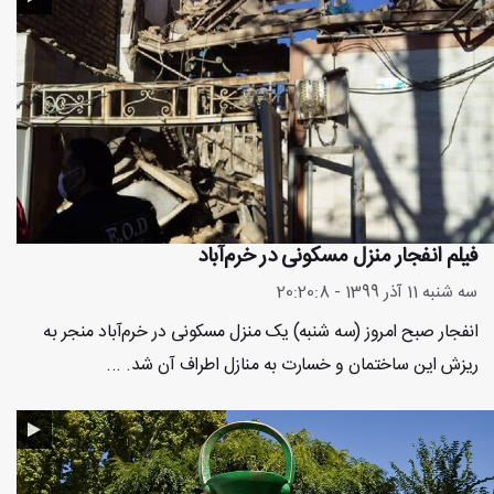
فیلم انفجار منزل مسکونی در خرم‌آباد
سه شنبه 11 آذر 1399 - 20:20:8
انفجار صبح امروز (سه شنبه) یک منزل مسکونی در خرم‌آباد منجر به
ریزش این ساختمان و خسارت به منازل اطراف آن شد. ...