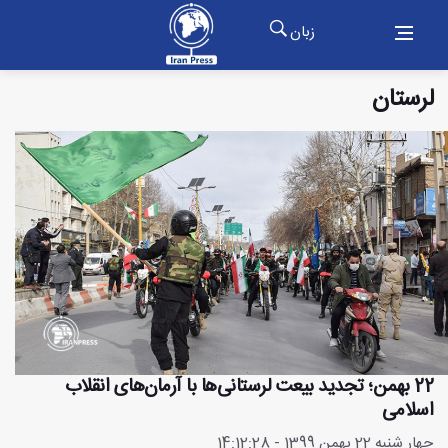
زبان
لرستان
22 بهمن؛ تجدید بیعت لرستانی‌ها با آرمان‌های انقلاب
اسلامی
چهار شنبه 22 بهمن 1399 - 14:12:28