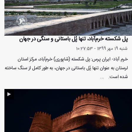
پل شکسته خرم‌آباد، تنها پُل باستانی و سنگی در جهان
شنبه 19 مهر 1399 - 10:27:53
خرم آباد- ایران پرس: پل شکسته (شاپوری) خرم‌آباد، مرکز استان
لرستان به عنوان تنها پُل باستانی در جهان، به طور کامل از سنگ ساخته
شده است. ...