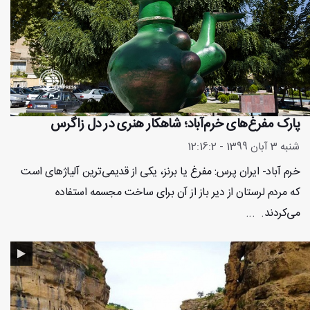
پارک مفرغ‌های خرم‌آباد؛ شاهکار هنری در دل زاگرس
شنبه 3 آبان 1399 - 12:16:2
خرم آباد- ایران پرس: مفرغ یا برنز، یکی از قدیمی‌ترین آلیاژ‌های است
که مردم لرستان از دیر باز از آن برای ساخت مجسمه استفاده
می‌کردند. ...