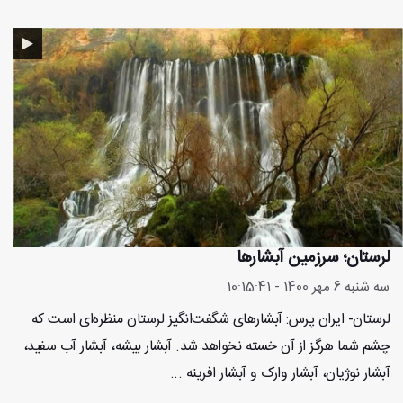
لرستان؛ سرزمین آبشارها
سه شنبه 6 مهر 1400 - 10:15:41
لرستان- ایران پرس: آبشارهای شگفت‌انگیز لرستان منظره‌ای است که
چشم شما هرگز از آن خسته نخواهد شد. آبشار بیشه، آبشار آب سفید،
آبشار نوژیان، آبشار وارک و آبشار افرینه ...