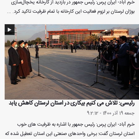
خرم آباد- ایران پرس: رئیس جمهور در بازدید از کارخانه یخچال‌سازی
بوژان لرستان بر لزوم فعالیت این کارخانه با تمام ظرفیت تاکید کرد. ...
رئیسی: تلاش می کنیم بیکاری در استان لرستان کاهش یابد
جمعه 19 آذر 1400 - 9:2:12
خرم آباد- ایران پرس: رئیس جمهور با اشاره به ظرفیت های خوب
استان لرستان گفت: برخی واحدهای صنعتی این استان تعطیل شده که