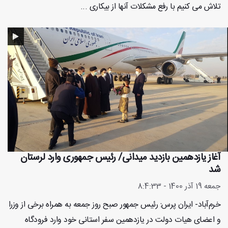
تلاش می کنیم با رفع مشکلات آنها از بیکاری ...
آغاز یازدهمین بازدید میدانی/ رئیس جمهوری وارد لرستان
شد
جمعه 19 آذر 1400 - 8:4:33
خرم‌آباد- ایران پرس: رئیس جمهور صبح روز جمعه به همراه برخی از وزرا
و اعضای هیات دولت در یازدهمین سفر استانی خود وارد فرودگاه