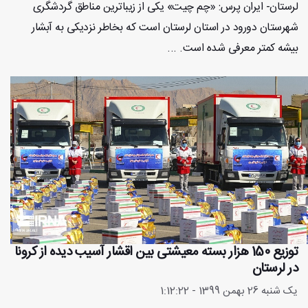
لرستان- ایران پرس: «چم چیت» یکی از زیباترین مناطق گردشگری
شهرستان دورود در استان لرستان است که بخاطر نزدیکی به آبشار
بیشه کمتر معرفی شده است. ...
توزیع 150 هزار بسته معیشتی بین اقشار آسیب دیده از کرونا
در لرستان
یک شنبه 26 بهمن 1399 - 1:12:22