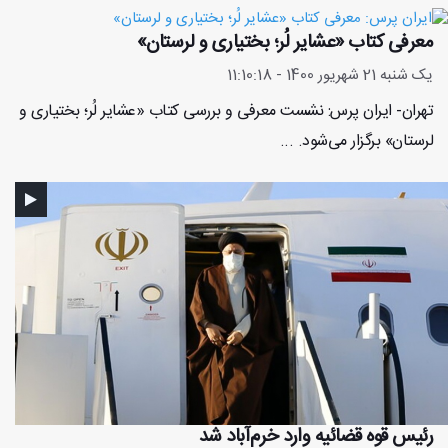
معرفی کتاب «عشایر لُر؛ بختیاری و لرستان»
یک شنبه 21 شهریور 1400 - 11:10:18
تهران- ایران پرس: نشست معرفی و بررسی کتاب «عشایر لُر؛ بختیاری و
لرستان» برگزار می‌شود. ...
رئیس قوه قضائیه وارد خرم‌آباد شد