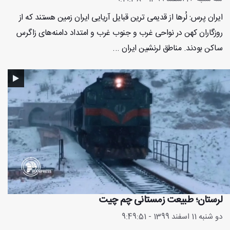
ایران پرس: لُرها از قدیمی ترین قبایل آریایی ایران زمین هستند که از
روزگاران کهن در نواحی غرب و جنوب غرب و امتداد دامنه‌های زاگرس
ساکن بودند. مناطق لرنشین ایران ...
لرستان؛ طبیعت زمستانی چم چیت
دو شنبه 11 اسفند 1399 - 9:49:51