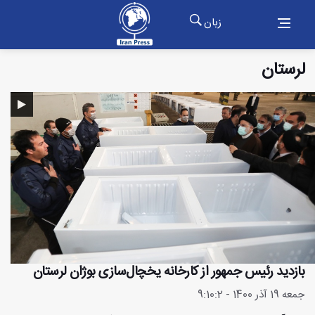
زبان
لرستان
بازدید رئیس جمهور از کارخانه یخچال‌سازی بوژان لرستان
جمعه 19 آذر 1400 - 9:10:2