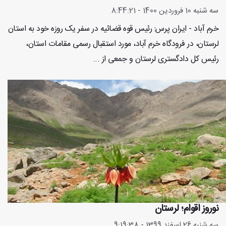
سه شنبه 10 فروردین 1400 - 8:44:21
خرم آباد - ایران پرس: رئیس قوه قضائیه در سفر یک روزه خود به استان
لرستان، در فرودگاه خرم آباد، مورد استقبال رسمی مقامات استان،
رئیس کل دادگستری لرستان و جمعی از ...
نوروز اقوام؛ لرستان
سه شنبه 26 اسفند 1399 - 9:19:38