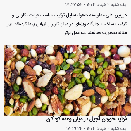
یک شنبه 4 خرداد 1404 - 17:57:52
دوربین های مداربسته داهوا به‌دلیل ترکیب مناسب قیمت، کارایی و
کیفیت ساخت، جایگاه ویژه‌ای در میان کاربران ایرانی پیدا کرده‌اند. این
مقاله به‌صورت هدفمند سه مدل برتر ...
فواید خوردن آجیل در میان‌ وعده کودکان
یک شنبه 4 خرداد 1404 - 17:49:24