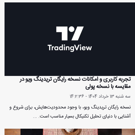
تجربه کاربری و امکانات نسخه رایگان تریدینگ ویو در
مقایسه با نسخه پولی
سه شنبه 13 خرداد 1404 - 14:2:36
نسخه رایگان تریدینگ ویو، با وجود محدودیت‌هایش، برای شروع و
آشنایی با دنیای تحلیل تکنیکال بسیار مناسب است. ...