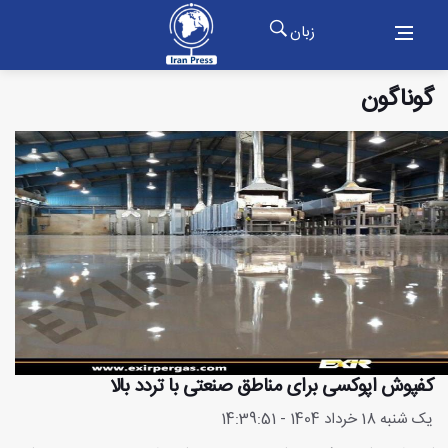
زبان
گوناگون
کفپوش اپوکسی برای مناطق صنعتی با تردد بالا
یک شنبه 18 خرداد 1404 - 14:39:51