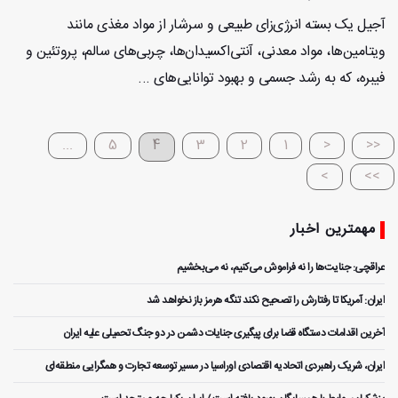
آجیل یک بسته انرژی‌زای طبیعی و سرشار از مواد مغذی مانند
ویتامین‌ها، مواد معدنی، آنتی‌اکسیدان‌ها، چربی‌های سالم، پروتئین و
فیبره، که به رشد جسمی و بهبود توانایی‌های ...
...
5
4
3
2
1
<
<<
>
>>
مهمترین اخبار
عراقچی: جنایت‌ها را نه فراموش می‌کنیم، نه می‌بخشیم
ایران: آمریکا تا رفتارش را تصحیح نکند تنگه هرمز باز نخواهد شد
آخرین اقدامات دستگاه قضا برای پیگیری جنایات دشمن در دو جنگ تحمیلی علیه ایران
ایران، شریک راهبردی اتحادیه اقتصادی اوراسیا در مسیر توسعه تجارت و همگرایی منطقه‌ای