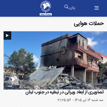
زبان
حملات هوایی
تصاویری از ابعاد ویرانی در نبطیه در جنوب لبنان
سه شنبه 16 تیر 1405 - 21:25:56