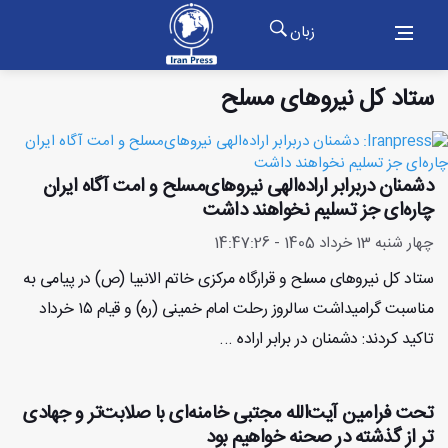
زبان
ستاد کل نیروهای مسلح
دشمنان دربرابر اراده‌الهی نیروهای‌مسلح و امت آگاه ایران
چاره‌ای جز تسلیم نخواهند داشت
چهار شنبه 13 خرداد 1405 - 14:47:26
ستاد کل نیروهای مسلح و قرارگاه مرکزی خاتم‌ الانبیا (ص) در پیامی به
مناسبت گرامیداشت سالروز رحلت امام خمینی (ره) و قیام ۱۵ خرداد
تاکید کردند: دشمنان در برابر اراده ...
تحت فرامین آیت‌الله مجتبی خامنه‌ای با صلابت‌تر و جهادی
تر از گذشته در صحنه خواهیم بود