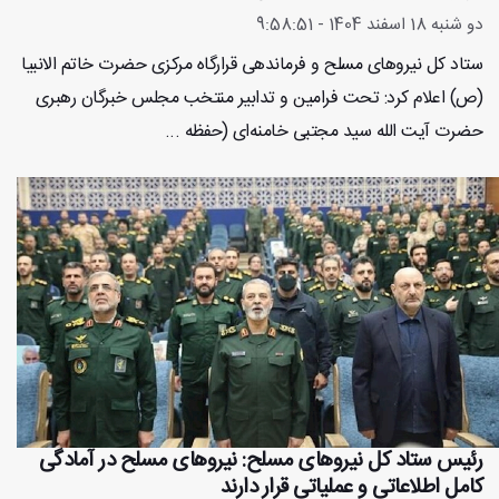
دو شنبه 18 اسفند 1404 - 9:58:51
ستاد کل نیروهای مسلح و فرماندهی قرارگاه مرکزی حضرت خاتم الانبیا
(ص) اعلام کرد: تحت فرامین و تدابیر منتخب مجلس خبرگان رهبری
حضرت آیت الله سید مجتبی خامنه‌ای (حفظه ...
رئیس ستاد کل نیروهای مسلح: نیروهای مسلح در آمادگی
کامل اطلاعاتی و عملیاتی قرار دارند