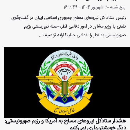
پنج شنبه 20 شهریور 1404 - 16:3:49
رئیس ستاد کل نیروهای مسلح جمهوری اسلامی ایران در گفت‌وگوی
تلفنی با وزیر مشاور در امور دفاعی قطر، حمله تروریستی رژیم
صهیونیستی به قطر را اقدامی جنایتکارانه توصیف ...
هشدار ستادکل نیروهای مسلح به آمریکا و رژیم صهیونیستی:
دیگر خویشتن‌داری نمی‌کنیم