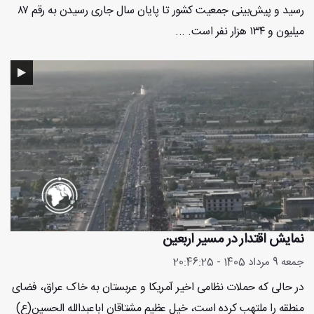
رسید و پیش‌بینی جمعیت کشور تا پایان سال جاری رسیدن به رقم ۸۷
میلیون و ۱۳۴ هزار نفر است. ...
نمایش اقتدار در مسیر اربعین
جمعه 9 مرداد 1405 - 20:46:25
در حالی که حملات نظامی اخیر آمریکا و عربستان به خاک عراق، فضای
منطقه را ملتهب کرده است، خیل عظیم مشتاقان اباعبدالله الحسین(ع)