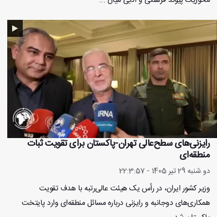
محوریت پیوند فرهنگی و ادبی میان ...
رایزنی‌های سطح‌عالی تهران-پاکستان برای تقویت ثبات
منطقه‌ای
دو شنبه 29 تیر 1405 - 22:3:57
وزیر کشور ایران، در رأس یک هیئت عالی‌رتبه با هدف تقویت
همکاری‌های دوجانبه و رایزنی درباره مسائل منطقه‌ای وارد پایتخت