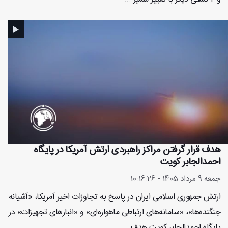
هدف قرار گرفتن مراکز راهبردی ارتش آمریکا در پایگاه
احمدالجابر کویت
جمعه 9 مرداد 1405 - 10:16:26
ارتش جمهوری اسلامی ایران در پاسخ به تجاوزات اخیر آمریکا، «آشیانه
جنگنده‌ها»، «سامانه‌های ارتباطی ماهواره‌ای» و «انبارهای تجهیزات» در
پایگاه احمدالجابر کویت هدف ...