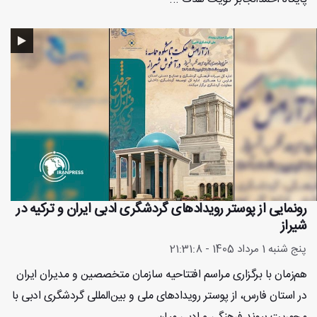
رونمایی از پوستر رویدادهای گردشگری ادبی ایران و ترکیه در
شیراز
پنج شنبه 1 مرداد 1405 - 21:31:8
هم‌زمان با برگزاری مراسم افتتاحیه سازمان متخصصین و مدیران ایران
در استان فارس، از پوستر رویدادهای ملی و بین‌المللی گردشگری ادبی با