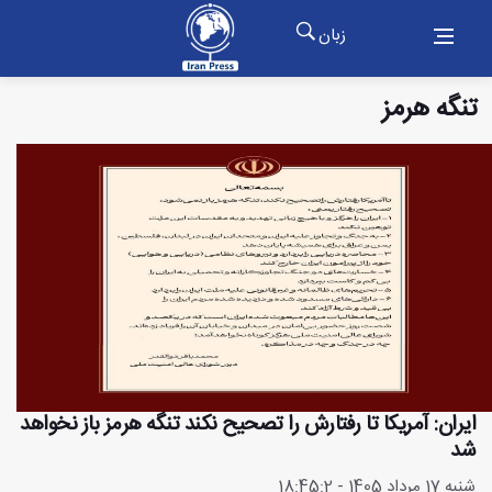
زبان
تنگه هرمز
ایران: آمریکا تا رفتارش را تصحیح نکند تنگه هرمز باز نخواهد
شد
شنبه 17 مرداد 1405 - 18:45:2