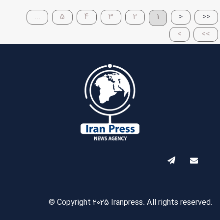
...
5
4
3
2
1
<
<<
>
>>
© Copyright 2025 Iranpress. All rights reserved.