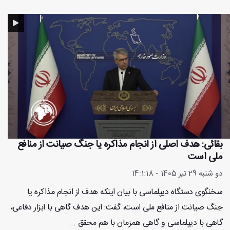
بقائی: هدف اصلی از انجام مذاکره یا جنگ صیانت از منافع
ملی است
دو شنبه 29 تیر 1405 - 14:1:18
سخنگوی دستگاه دیپلماسی با بیان اینکه هدف از انجام مذاکره یا
جنگ صیانت از منافع ملی است، گفت: این هدف گاهی با ابزار دفاعی،
گاهی با دیپلماسی و گاهی همزمان با هم محقق ...