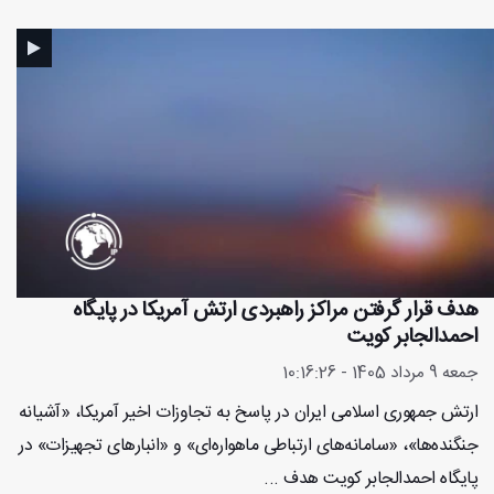
هدف قرار گرفتن مراکز راهبردی ارتش آمریکا در پایگاه
احمدالجابر کویت
جمعه 9 مرداد 1405 - 10:16:26
ارتش جمهوری اسلامی ایران در پاسخ به تجاوزات اخیر آمریکا، «آشیانه
جنگنده‌ها»، «سامانه‌های ارتباطی ماهواره‌ای» و «انبارهای تجهیزات» در
پایگاه احمدالجابر کویت هدف ...