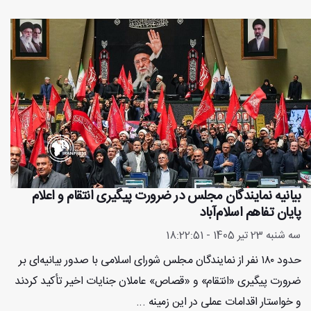
بیانیه نمایندگان مجلس در ضرورت پیگیری انتقام و اعلام
پایان تفاهم اسلام‌آباد
سه شنبه 23 تیر 1405 - 18:22:51
حدود ۱۸۰ نفر از نمایندگان مجلس شورای اسلامی با صدور بیانیه‌ای بر
ضرورت پیگیری «انتقام» و «قصاص» عاملان جنایات اخیر تأکید کردند
و خواستار اقدامات عملی در این زمینه ...