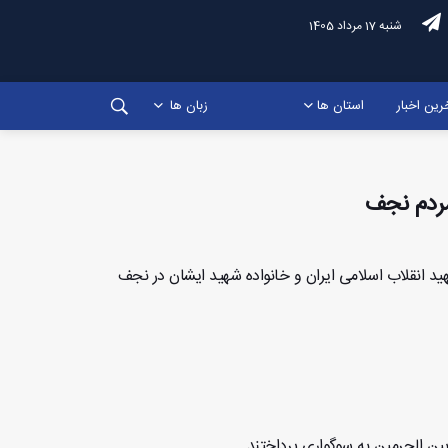
شنبه 17 مرداد 1405
رین اخبار
استان ها
زبان ها
 مردم نجف
د انقلاب اسلامی ایران و خانواده شهید ایشان در نجف
ن الحرمین به سوگواری پرداختند. ...