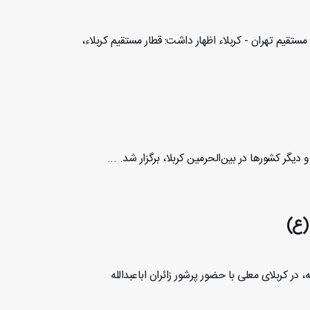
مستقیم تهران - کربلاء اظهار داشت: قطار مستقیم کربلاء،
 دیگر کشورها در بین‌الحرمین کربلا، برگزار شد. ...
(ع)
مان با کلیه اماکن مقدسه، در کربلای معلی با حضور پرشور زائران اباعبدالله