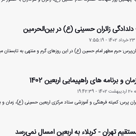
؛ دلدادگی زائران حسینی (ع) در بین‌الحرمین
7
ران‌پرس: حرم مطهر امام حسین (ع) در این روزهای گرم و منتهی به تابستان م
مان و برنامه های راهپیمایی اربعین 1402
19:42:
ان پرس: کمیته فرهنگی و آموزشی ستاد مرکزی اربعین حسینی (ع)، زمان و برنامه های راهپیما
ستقیم تهران - کربلاء به اربعین امسال نمی‌رسد