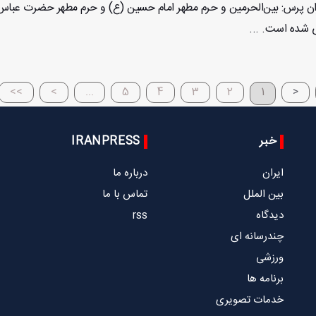
یران پرس: بین‌الحرمین و حرم مطهر امام حسین (ع) و حرم مطهر حضرت عباس (ع
ی شده است. ...
>>
>
...
5
4
3
2
1
<
خبر
IRANPRESS
ایران
درباره ما
بین الملل
تماس با ما
دیدگاه
rss
چندرسانه ای
ورزشی
برنامه ها
خدمات تصویری