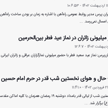
ران پرس: مدیر روابط عمومی راه‌آهن با اشاره به زمان بر بودن ساخت راه‌آهن 
 امسال نمی‌رسد. ...
یلیونی زائران در نماز عید فطر بین‌الحرمین
ران‌پرس: نماز عید سعید فطر با حضور میلیونی نمازگزاران عراقی و زائران ایرانی و
؛ حال و هوای نخستین شب قدر در حرم امام حسین 
آیین نخستین شب از لیالی قدر بامداد دوشنبه ۱۹ رمضان همز
 برگزار شد. ...