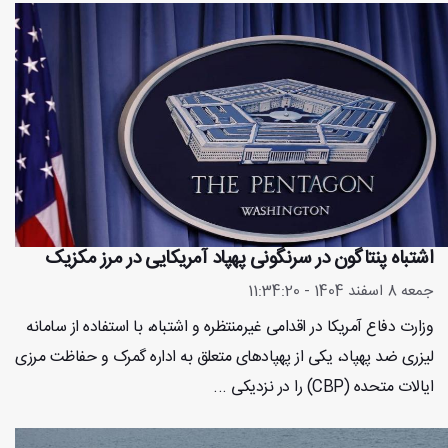
اشتباه پنتاگون در سرنگونی پهپاد آمریکایی در مرز مکزیک
جمعه 8 اسفند 1404 - 11:34:20
وزارت دفاع آمریکا در اقدامی غیرمنتظره و اشتباه، با استفاده از سامانه
لیزری ضد پهپاد، یکی از پهپادهای متعلق به اداره گمرک و حفاظت مرزی
ایالات متحده (CBP) را در نزدیکی ...