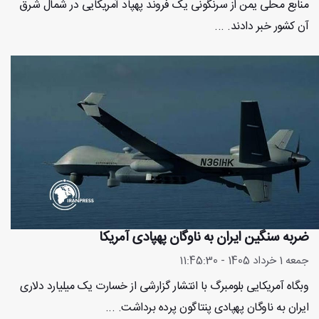
منابع محلی یمن از سرنگونی یک فروند پهپاد آمریکایی در شمال شرق
آن کشور خبر دادند. ...
ضربه سنگین ایران به ناوگان پهپادی آمریکا
جمعه 1 خرداد 1405 - 11:45:30
وبگاه آمریکایی بلومبرگ با انتشار گزارشی از خسارت یک میلیارد دلاری
ایران به ناوگان پهپادی پنتاگون پرده برداشت. ...