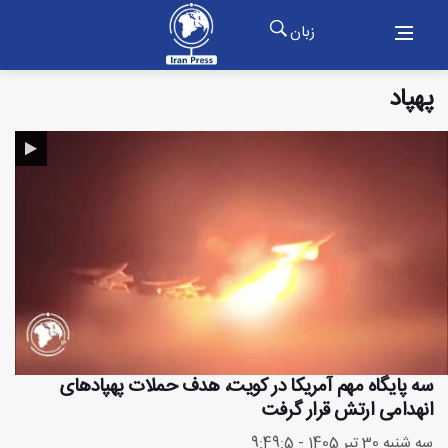
زبان
پهپاد
سه پایگاه مهم آمریکا در کویت، هدف حملات پهپادهای
انهدامی ارتش قرار گرفت
سه شنبه 30 تیر 1405 - 9:49:5