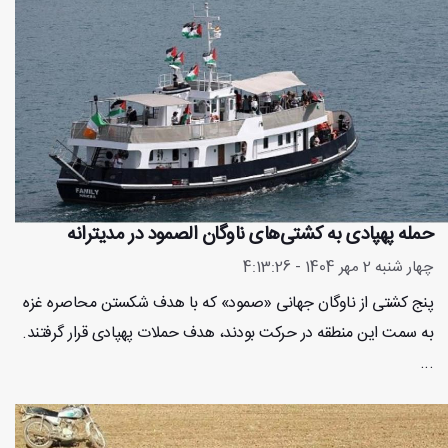
حمله پهپادی به کشتی‌های ناوگان الصمود در مدیترانه
چهار شنبه 2 مهر 1404 - 4:13:26
پنج کشتی از ناوگان جهانی «صمود» که با هدف شکستن محاصره غزه
به سمت این منطقه در حرکت بودند، هدف حملات پهپادی قرار گرفتند.
...