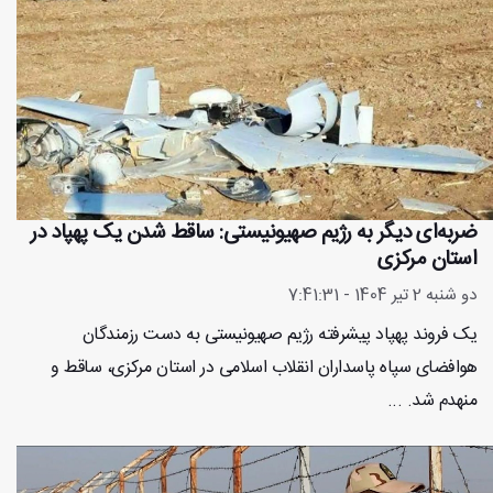
ضربه‌ای دیگر به رژیم صهیونیستی: ساقط شدن یک پهپاد در
استان مرکزی
دو شنبه 2 تیر 1404 - 7:41:31
یک فروند پهپاد پیشرفته رژیم صهیونیستی به دست رزمندگان
هوافضای سپاه پاسداران انقلاب اسلامی در استان مرکزی، ساقط و
منهدم شد. ...