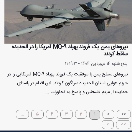
نیروهای یمن یک فروند پهپاد MQ-9 آمریکا را در الحدیده
ساقط کردند
پنج شنبه 14 فروردین 1404 - 11:19:3
نیروهای مسلح یمن با موفقیت یک فروند پهپاد MQ-9 آمریکایی را در
حریم هوایی استان الحدیده سرنگون کردند. این اقدام در راستای
حمایت از مردم فلسطین و پاسخ به تجاوزات ...
...
5
4
3
2
1
<
<<
>
>>