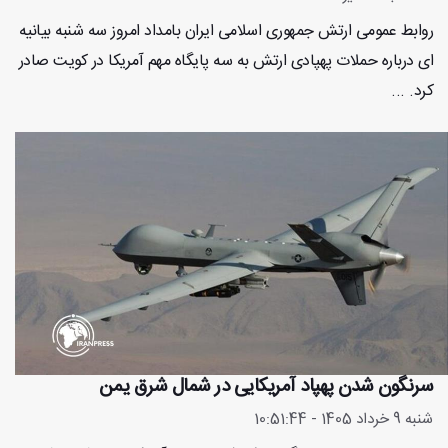
روابط عمومی ارتش جمهوری اسلامی ایران بامداد امروز سه شنبه بیانیه
ای درباره حملات پهپادی ارتش به سه پایگاه مهم آمریکا در کویت صادر
کرد. ...
سرنگون شدن پهپاد آمریکایی در شمال شرق یمن
شنبه 9 خرداد 1405 - 10:51:44