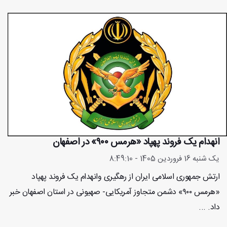
انهدام یک فروند پهپاد «هرمس ۹۰۰» در اصفهان
یک شنبه 16 فروردین 1405 - 8:49:10
ارتش جمهوری اسلامی ایران از رهگیری وانهدام یک فروند پهپاد
«هرمس ۹۰۰» دشمن متجاوز آمریکایی- صهیونی در استان اصفهان خبر
داد. ...