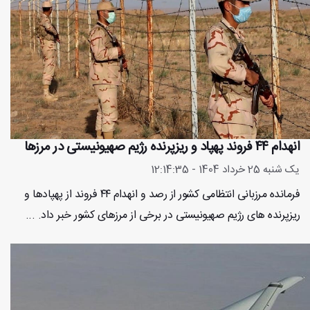
انهدام ۴۴ فروند‌ پهپاد و ریزپرنده رژیم صهیونیستی در مرزها
یک شنبه 25 خرداد 1404 - 12:14:35
فرمانده مرزبانی انتظامی کشور از رصد و انهدام ۴۴ فروند از پهپاد‌ها و
ريزپرنده های رژيم صهيونيستی در برخی از مرزهای کشور خبر داد. ...