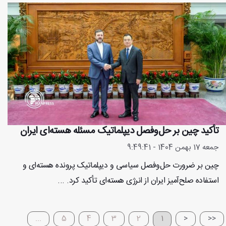
تأکید چین بر حل‌وفصل دیپلماتیک مسئله هسته‌ای ایران
جمعه 17 بهمن 1404 - 9:49:41
چین بر ضرورت حل‌وفصل سیاسی و دیپلماتیک پرونده هسته‌ای و
استفاده صلح‌آمیز ایران از انرژی هسته‌ای تأکید کرد. ...
...
5
4
3
2
1
<
<<