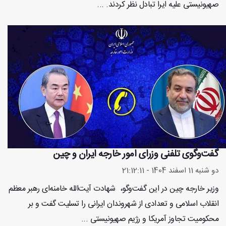
صهیونیستی علیه ایرا تبادل نظر کردند. ...
گفت‌وگوی تلفنی وزرای امور خارجه ایران و چین
دو شنبه 11 اسفند 1404 - 21:12:11
وزیر خارجه چین در این گفت‌وگو، شهادت آیت‌الله خامنه‌ای رهبر معظم
انقلاب اسلامی و تعدادی از شهروندان ایرانی را تسلیت گفت و بر
محکومیت تجاوز آمریکا و رژیم صهیونیستی ...