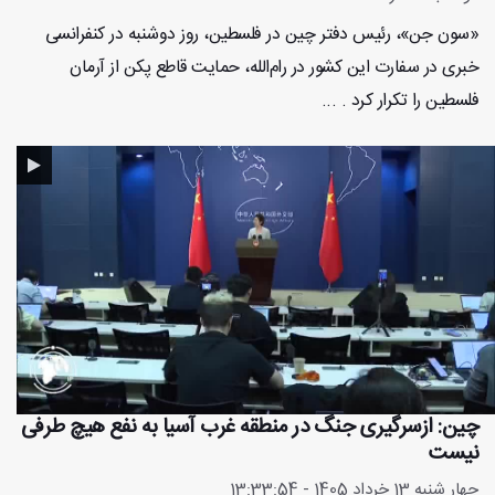
«سون جن»، رئیس دفتر چین در فلسطین، روز دوشنبه در کنفرانسی
خبری در سفارت این کشور در رام‌الله، حمایت قاطع پکن از آرمان
فلسطین را تکرار کرد . ...
چین: ازسرگیری جنگ در منطقه غرب آسیا به نفع هیچ طرفی
نیست
چهار شنبه 13 خرداد 1405 - 13:33:54