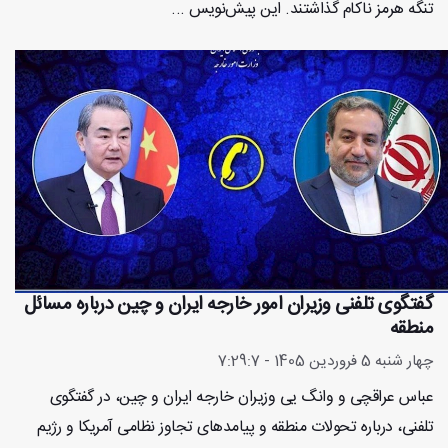
تنگه هرمز ناکام گذاشتند. این پیش‌نویس ...
گفتگوی تلفنی وزیران امور خارجه ایران و چین درباره مسائل
منطقه
چهار شنبه 5 فروردین 1405 - 7:29:7
عباس عراقچی و وانگ یی وزیران خارجه ایران و چین، در گفتگوی
تلفنی، درباره تحولات منطقه‌ و پیامدهای تجاوز نظامی آمریکا و رژیم