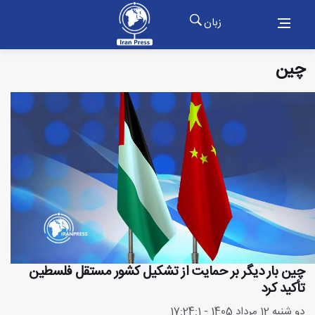
زبان
چین
چین بار دیگر بر حمایت از تشکیل کشور مستقل فلسطین
تأکید کرد
دو شنبه 12 مرداد 1405 - 17:24:1