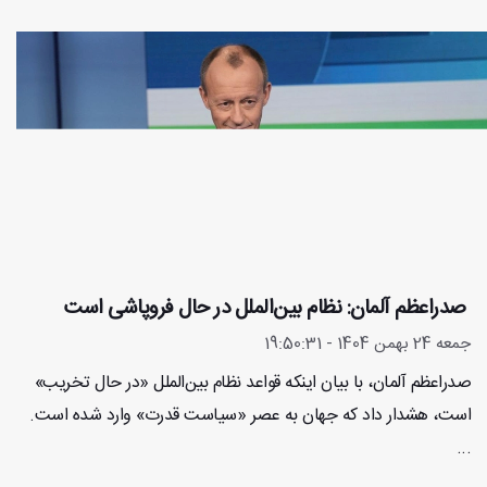
صدراعظم آلمان: نظام بین‌الملل در حال فروپاشی است
جمعه 24 بهمن 1404 - 19:50:31
صدراعظم آلمان، با بیان اینکه قواعد نظام بین‌الملل «در حال تخریب»
است، هشدار داد که جهان به عصر «سیاست قدرت» وارد شده است.
...