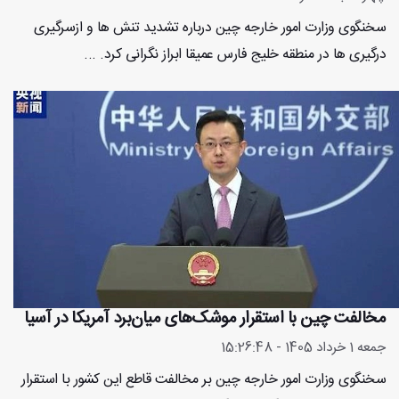
سخنگوی وزارت امور خارجه چین درباره تشدید تنش ها و ازسرگیری
درگیری ها در منطقه خلیج فارس عمیقا ابراز نگرانی کرد. ...
مخالفت چین با استقرار موشک‌های میان‌برد آمریکا در آسیا
جمعه 1 خرداد 1405 - 15:26:48
سخنگوی وزارت امور خارجه چین بر مخالفت قاطع این کشور با استقرار