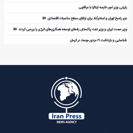
رایزنی وزیر امور خارجه ایتالیا با عراقچی
عزم راسخ تهران و اسلام‌آباد برای ارتقای سطح مناسبات اقتصادی
وزیر صمت ایران و وزیر نفت پاکستان راه‌های توسعه همکاری‌های انرژی را بررسی کردند
️ شناسایی و بازداشت ۲۱ مزدور موساد در کرمان