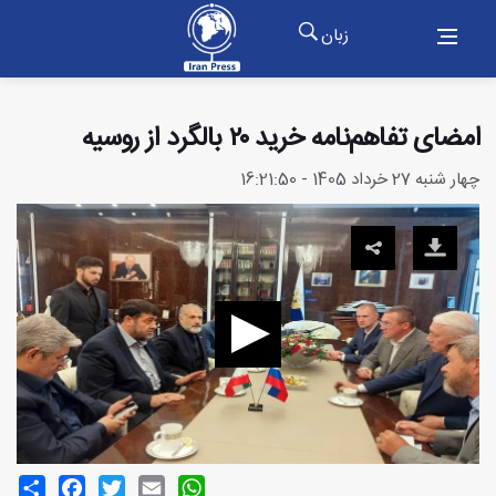
زبان
امضای تفاهم‌نامه خرید ۲۰ بالگرد از روسیه
چهار شنبه 27 خرداد 1405 - 16:21:50
Share
Facebook
Twitter
Email
WhatsApp