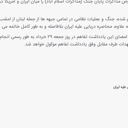
ذاکرات پایان جنگ (مذاکرات اسلام آباد) را میان ایران و آمریکا در
م شده، جنگ و عملیات نظامی در تمامی جبهه ها از جمله لبنان از امشب
علاوه، محاصره دریایی علیه ایران بلافاصله و به طور کامل خاتمه می ی
دبیرخانه شورای عالی امنیت ملی در ادامه تصریح کرد: امضای این یادداشت تفاهم در روز جمعه ۲۹ خرداد به طو
تعهدات طرف مقابل وفق یادداشت تفاهم موکول خواهد شد.
علیه ایران