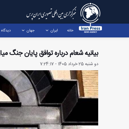
خانه
ایران
جهان
دیدگاه
بیانیه شعام درباره توافق پایان جنگ میان
دو شنبه 25 خرداد 1405 - 7:24:17