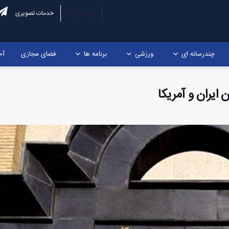
پخش زنده
خدمات تصویری
چندرسانه ای
ورزشی
برنامه ها
فضای مجازی
آخ
 ایران و آمریکا