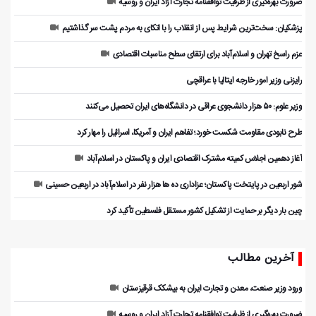
ضرورت بهره‌گیری از ظرفیت توافقنامه تجارت آزاد ایران و روسیه
پزشکیان: سخت‌ترین شرایط پس از انقلاب را با اتکای به مردم پشت سر گذاشتیم
عزم راسخ تهران و اسلام‌آباد برای ارتقای سطح مناسبات اقتصادی
رایزنی وزیر امور خارجه ایتالیا با عراقچی
وزیر علوم: ۵۰ هزار دانشجوی عراقی در دانشگاه‌های ایران تحصیل می‌کنند
طرح نابودی مقاومت شکست خورد؛ تفاهم ایران و آمریکا، اسرائیل را مهار کرد
آغاز دهمین اجلاس کمیته مشترک اقتصادی ایران و پاکستان در اسلام‌آباد
شور اربعین در پایتخت پاکستان؛ عزاداری ده ها هزار نفر در اسلام‌آباد در اربعین حسینی
چین بار دیگر بر حمایت از تشکیل کشور مستقل فلسطین تأکید کرد
آخرین مطالب
ورود وزیر صنعت، معدن و تجارت ایران به بیشکک قرقیزستان
ضرورت بهره‌گیری از ظرفیت توافقنامه تجارت آزاد ایران و روسیه