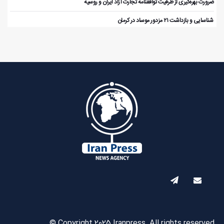
ضرورت بهره‌گیری از ظرفیت توافقنامه تجارت آزاد ایران و روسیه
️ شناسایی و بازداشت ۲۱ مزدور موساد در کرمان
© Copyright 2025 Iranpress. All rights reserved.