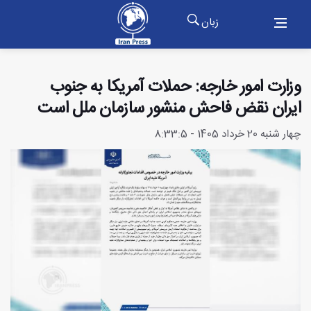
زبان
وزارت امور خارجه: حملات آمریکا به جنوب
ایران نقض فاحش منشور سازمان ملل است
چهار شنبه 20 خرداد 1405 - 8:33:5