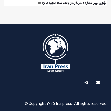
برگزاری اولین سالگرد ۵ خبرنگار جان باخته شبکه الجزیره در غزه
© Copyright 2025 Iranpress. All rights reserved.