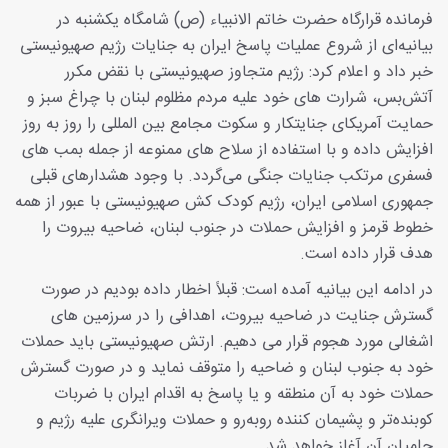
فرمانده قرارگاه حضرت خاتم‌ الانبیاء (ص) شامگاه یکشنبه در
بیانیه‌ای از شروع عملیات پاسخ ایران به جنایات رژیم صهیونیستی
خبر داد و اعلام کرد: رژیم متجاوز صهیونیستی با نقض مکرر
آتش‌بس، شرارت های خود علیه مردم مظلوم لبنان با چراغ سبز و
حمایت آمریکای جنایتکار و سکوت مجامع بین المللی را روز به روز
افزایش داده و با استفاده از سلاح های ممنوعه از جمله بمب های
فسفری مرتکب جنایات جنگی می‌گردد. با وجود هشدارهای قبلی
جمهوری اسلامی ایران، رژیم کودک کش صهیونیستی با عبور از همه
خطوط قرمز و افزایش حملات در جنوب لبنان، ضاحیه بیروت را
هدف قرار داده است.
در ادامه این بیانیه آمده‌ است: قبلاً اخطار داده بودیم در صورت
گسترش جنایت در ضاحیه بیروت، اهدافی را در سرزمین های
اشغالی مورد هجوم قرار می دهیم. ارتش صهیونیستی باید حملات
خود به جنوب لبنان و ضاحیه را متوقف نماید و در صورت گسترش
حملات خود به آن منطقه و یا پاسخ به اقدام ایران با ضربات
کوبنده‌تر و پشیمان کننده روبه‌رو و حملات ویرانگری علیه رژیم و
حامیان آن آغاز خواهد شد.