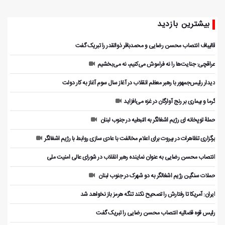
بیشترین بازدید
قالیباف انتصاب محسن رضایی و محمدباقر ذوالقدر را تبریک گفت
عراقچی: جنایت‌ها را نه فراموش می‌کنیم، نه می‌بخشیم
دیدار رئیس‌جمهور با رهبر معظم انقلاب در آغاز سال سوم آغاز به کار دولت
گرما و بیماری بر رنج آوارگان در غزه می‌افزاید
حملۀ توپخانه ای رژیم اشغالگر به النبطیه در جنوب لبنان
برگزاری تظاهرات در بیروت برای اعلام مخالفت با عادی سازی روابط با رژیم اشغالگر
انتصاب محسن رضایی به عنوان نماینده رهبر انقلاب در شورای عالی امنیت ملی
حملات سنگین رژیم اشغالگر به دو شهرک در جنوب لبنان
ایران: آمریکا تا رفتارش را تصحیح نکند تنگه هرمز باز نخواهد شد
رئیس قوه قضائیه انتصاب محسن رضایی را تبریک گفت