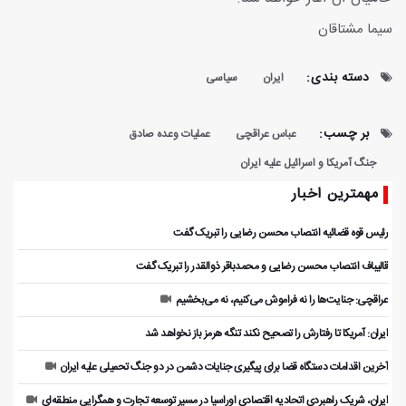
سیما مشتاقان
دسته بندی:
ایران
سیاسی
بر چسب:
عباس عراقچی
عملیات وعده صادق
جنگ آمریکا و اسرائیل علیه ایران
مهمترین اخبار
رئیس قوه قضائیه انتصاب محسن رضایی را تبریک گفت
قالیباف انتصاب محسن رضایی و محمدباقر ذوالقدر را تبریک گفت
عراقچی: جنایت‌ها را نه فراموش می‌کنیم، نه می‌بخشیم
ایران: آمریکا تا رفتارش را تصحیح نکند تنگه هرمز باز نخواهد شد
آخرین اقدامات دستگاه قضا برای پیگیری جنایات دشمن در دو جنگ تحمیلی علیه ایران
ایران، شریک راهبردی اتحادیه اقتصادی اوراسیا در مسیر توسعه تجارت و همگرایی منطقه‌ای