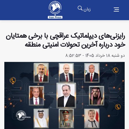
زبان
رایزنی‌های دیپلماتیک عراقچی با برخی همتایان
خود درباره آخرین تحولات امنیتی منطقه
دو شنبه 18 خرداد 1405 - 8:52:53